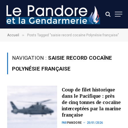
»
Accueil
Posts Tagged "saisie record cocaïne Polynésie française"
NAVIGATION :
SAISIE RECORD COCAÏNE
POLYNÉSIE FRANÇAISE
Coup de filet historique
dans le Pacifique : près
de cinq tonnes de cocaïne
interceptées par la marine
française
PAR
PANDORE
20/01/2026