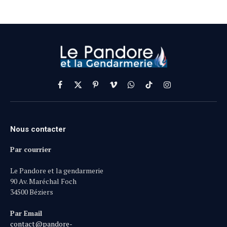
Facebook
X
Pinterest
Vimeo
WhatsApp
TikTok
Instagram
(Twitter)
Nous contacter
Par courrier
Le Pandore et la gendarmerie
90 Av. Maréchal Foch
34500 Béziers
Par Email
contact@pandore-