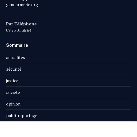
gendarmerie.org
Par Téléphone
09 73 01 36 64
Sommaire
actualités
sécurité
justice
société
opinion
publi-reportage
Le Magazine