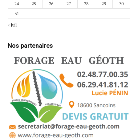
24
25
26
27
28
29
30
31
« Juil
Nos partenaires