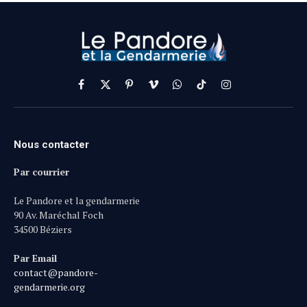
Facebook
X
Pinterest
Vimeo
WhatsApp
TikTok
Instagram
(Twitter)
Nous contacter
Par courrier
Le Pandore et la gendarmerie
90 Av. Maréchal Foch
34500 Béziers
Par Email
contact@pandore-
gendarmerie.org