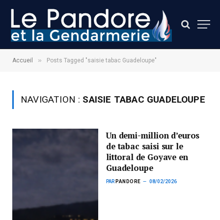
»
Accueil
Posts Tagged "saisie tabac Guadeloupe"
NAVIGATION :
SAISIE TABAC GUADELOUPE
Un demi-million d’euros
de tabac saisi sur le
littoral de Goyave en
Guadeloupe
PAR
PANDORE
08/02/2026