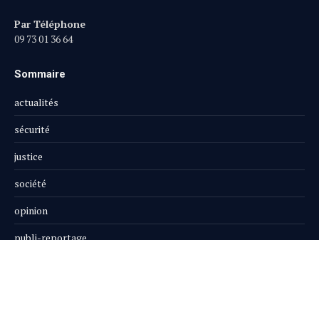
Par Téléphone
09 73 01 36 64
Sommaire
actualités
sécurité
justice
société
opinion
publi-reportage
Le Magazine
Boutique