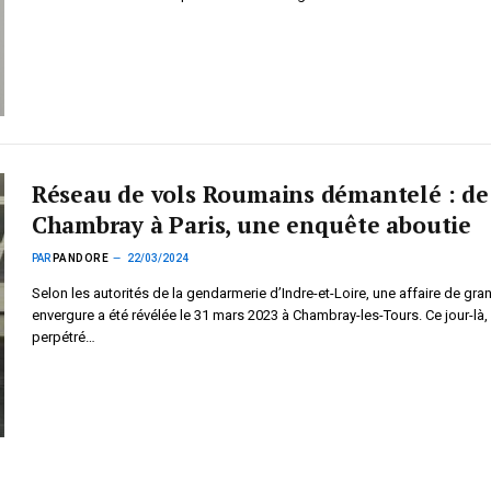
Réseau de vols Roumains démantelé : de
Chambray à Paris, une enquête aboutie
PAR
PANDORE
22/03/2024
Selon les autorités de la gendarmerie d’Indre-et-Loire, une affaire de gra
envergure a été révélée le 31 mars 2023 à Chambray-les-Tours. Ce jour-là, 
perpétré…