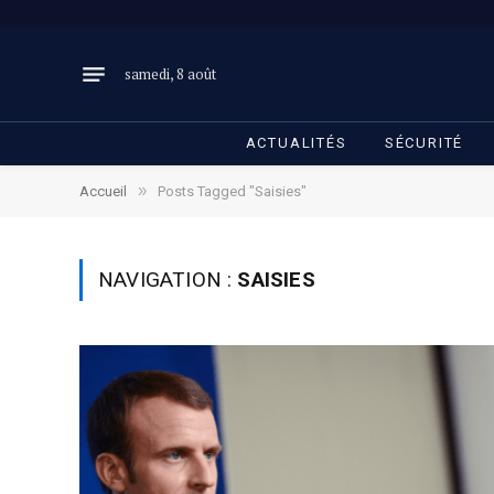
samedi, 8 août
ACTUALITÉS
SÉCURITÉ
»
Accueil
Posts Tagged "Saisies"
NAVIGATION :
SAISIES