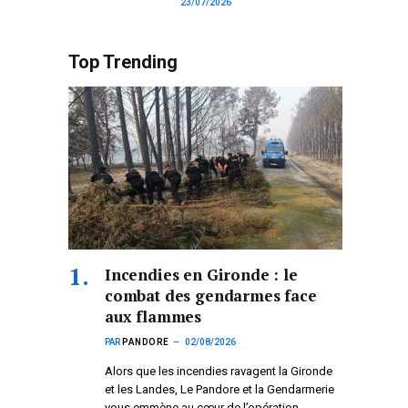
23/07/2026
Top Trending
Incendies en Gironde : le
combat des gendarmes face
aux flammes
PAR
PANDORE
02/08/2026
Alors que les incendies ravagent la Gironde
et les Landes, Le Pandore et la Gendarmerie
vous emmène au cœur de l’opération.