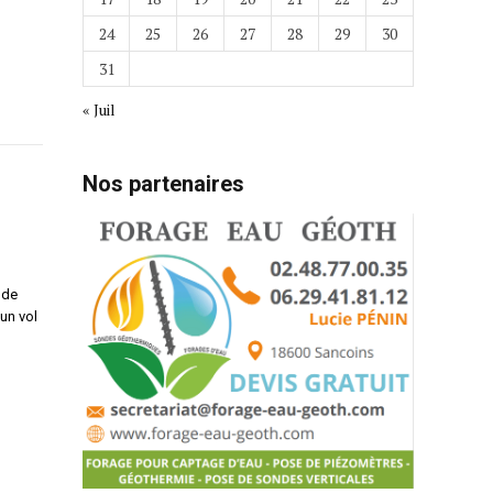
24
25
26
27
28
29
30
31
« Juil
Nos partenaires
nde
un vol