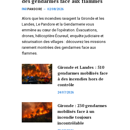
des gendarmes face aux flammes
PAR
PANDORE
02/08/2026
Alors que les incendies ravagent la Gironde et les
Landes, Le Pandore et la Gendarmerie vous
emmène au cœur de l’opération. Évacuations,
drones, hélicoptère Écureuil, enquête judiciaire et
sécurisation des villages : découvrez les missions
rarement montrées des gendarmes face aux
flammes.
Gironde et Landes : 510
gendarmes mobilisés face
à des incendies hors de
contrôle
24/07/2026
Gironde : 230 gendarmes
mobilisés face à un
incendie toujours
incontrôlable