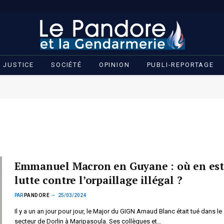
JUSTICE
SOCIÉTÉ
OPINION
PUBLI-REPORTAGE
Emmanuel Macron en Guyane : où en est
lutte contre l’orpaillage illégal ?
PAR
PANDORE
25/03/2024
Il y a un an jour pour jour, le Major du GIGN Arnaud Blanc était tué dans le
secteur de Dorlin à Maripasoula. Ses collègues et…