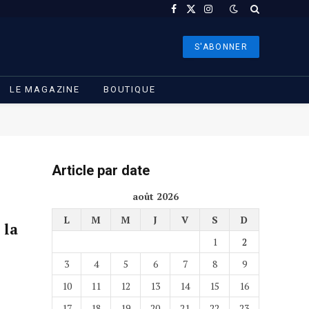
Facebook
X
Instagram
(Twitter)
S'ABONNER
LE MAGAZINE
BOUTIQUE
Article par date
août 2026
L
M
M
J
V
S
D
 la
1
2
3
4
5
6
7
8
9
10
11
12
13
14
15
16
17
18
19
20
21
22
23