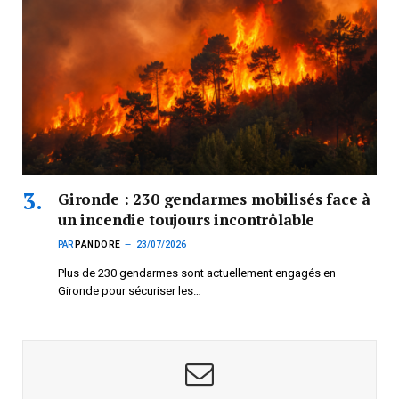
Gironde : 230 gendarmes mobilisés face à
un incendie toujours incontrôlable
PAR
PANDORE
23/07/2026
Plus de 230 gendarmes sont actuellement engagés en
Gironde pour sécuriser les…