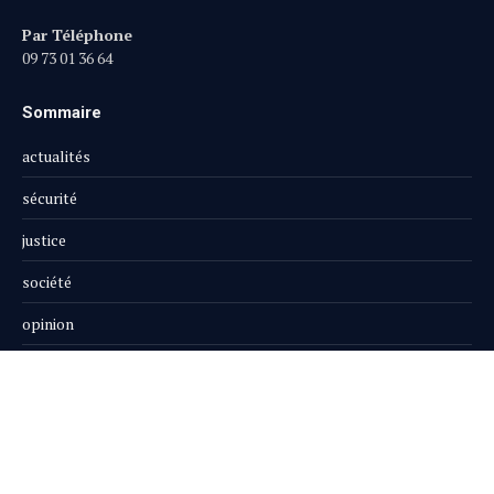
Par Téléphone
09 73 01 36 64
Sommaire
actualités
sécurité
justice
société
opinion
publi-reportage
Le Magazine
Boutique