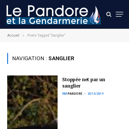
»
Accueil
Posts Tagged "Sanglier"
NAVIGATION :
SANGLIER
Stoppée net par un
sanglier
PAR
PANDORE
20/10/2019