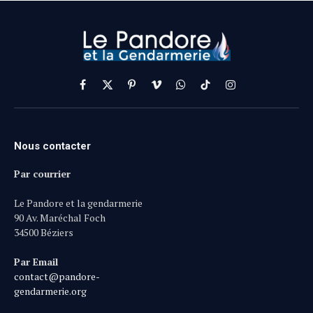
Facebook
X
Pinterest
Vimeo
WhatsApp
TikTok
Instagram
(Twitter)
Nous contacter
Par courrier
Le Pandore et la gendarmerie
90 Av. Maréchal Foch
34500 Béziers
Par Email
contact@pandore-
gendarmerie.org