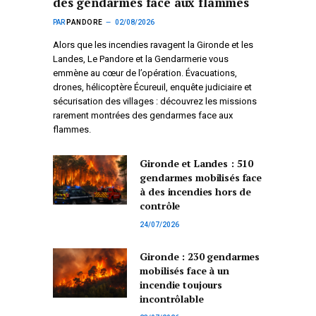
des gendarmes face aux flammes
PAR
PANDORE
02/08/2026
Alors que les incendies ravagent la Gironde et les
Landes, Le Pandore et la Gendarmerie vous
emmène au cœur de l’opération. Évacuations,
drones, hélicoptère Écureuil, enquête judiciaire et
sécurisation des villages : découvrez les missions
rarement montrées des gendarmes face aux
flammes.
Gironde et Landes : 510
gendarmes mobilisés face
à des incendies hors de
contrôle
24/07/2026
Gironde : 230 gendarmes
mobilisés face à un
incendie toujours
incontrôlable