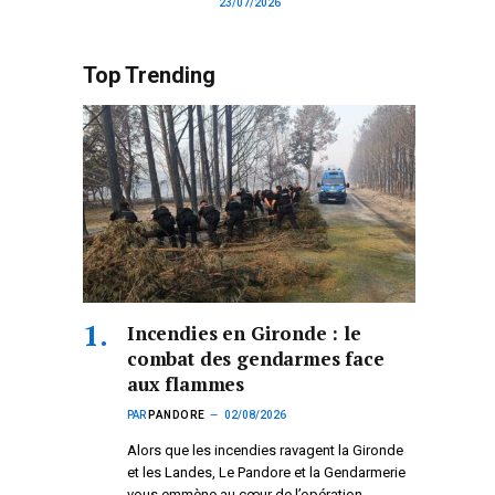
23/07/2026
Top Trending
Incendies en Gironde : le
combat des gendarmes face
aux flammes
PAR
PANDORE
02/08/2026
Alors que les incendies ravagent la Gironde
et les Landes, Le Pandore et la Gendarmerie
vous emmène au cœur de l’opération.