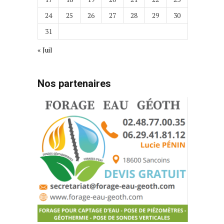
24
25
26
27
28
29
30
31
« Juil
Nos partenaires