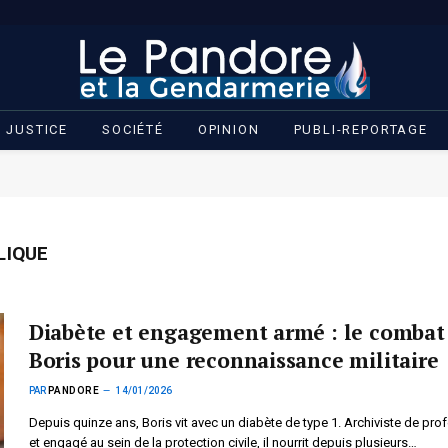
JUSTICE
SOCIÉTÉ
OPINION
PUBLI-REPORTAGE
LIQUE
Diabète et engagement armé : le combat
Boris pour une reconnaissance militaire
PAR
PANDORE
14/01/2026
Depuis quinze ans, Boris vit avec un diabète de type 1. Archiviste de pro
et engagé au sein de la protection civile, il nourrit depuis plusieurs…