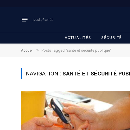
jeudi, 6 août
ACTUALITÉS
SÉCURITÉ
»
Accueil
Posts Tagged "santé et sécurité publique"
NAVIGATION :
SANTÉ ET SÉCURITÉ PUB