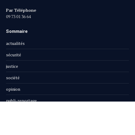
Par Téléphone
09 73 01 36 64
Sommaire
actualités
sécurité
justice
société
opinion
publi-reportage
Le Magazine
Boutique