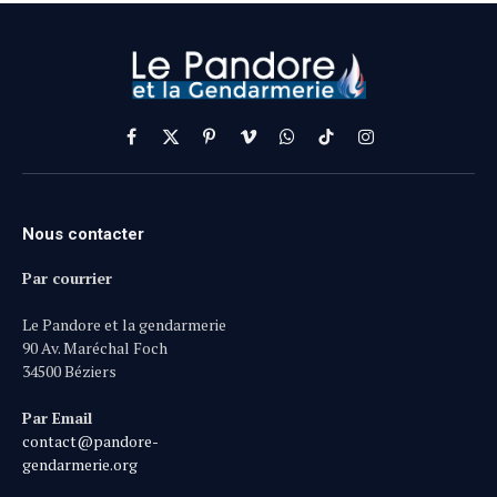
Facebook
X
Pinterest
Vimeo
WhatsApp
TikTok
Instagram
(Twitter)
Nous contacter
Par courrier
Le Pandore et la gendarmerie
90 Av. Maréchal Foch
34500 Béziers
Par Email
contact@pandore-
gendarmerie.org