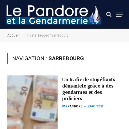
»
Accueil
Posts Tagged "Sarrebourg"
NAVIGATION :
SARREBOURG
Un trafic de stupéfiants
démantelé grâce à des
gendarmes et des
policiers
PAR
PANDORE
29/05/2020