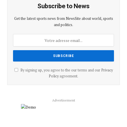
Subscribe to News
Get the latest sports news from NewsSite about world, sports
and politics.
By signing up, you agree to the our terms and our
Privacy
Policy
agreement.
Advertisement