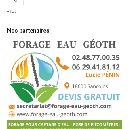
31
« Juil
Nos partenaires