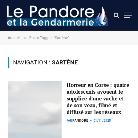
»
Accueil
Posts Tagged "Sartène"
NAVIGATION :
SARTÈNE
Horreur en Corse : quatre
adolescents avouent le
supplice d’une vache et
de son veau, filmé et
diffusé sur les réseaux
PAR
PANDORE
01/11/2025