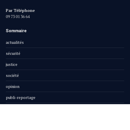
Par Téléphone
09 73 01 36 64
Sommaire
actualités
sécurité
justice
société
opinion
publi-reportage
Le Magazine
Boutique