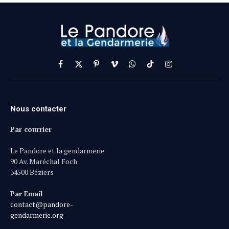
Facebook
X
Pinterest
Vimeo
WhatsApp
TikTok
Instagram
(Twitter)
Nous contacter
Par courrier
Le Pandore et la gendarmerie
90 Av. Maréchal Foch
34500 Béziers
Par Email
contact@pandore-
gendarmerie.org