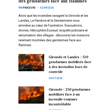
des gendarmes face aux flammes
PAR
PANDORE
02/08/2026
Alors que les incendies ravagent la Gironde et les
Landes, Le Pandore et la Gendarmerie vous
emmène au cœur de l’opération. Évacuations,
drones, hélicoptère Écureuil, enquête judiciaire et
sécurisation des villages : découvrez les missions
rarement montrées des gendarmes face aux
flammes.
Gironde et Landes : 510
gendarmes mobilisés face
à des incendies hors de
contrôle
24/07/2026
Gironde : 230 gendarmes
mobilisés face à un
incendie toujours
incontrôlable