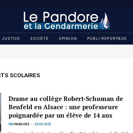
JUSTICE
SOCIÉTÉ
OPINION
PUBLI-REPORTAGE
NTS SCOLAIRES
Drame au collège Robert-Schuman de
Benfeld en Alsace : une professeure
poignardée par un élève de 14 ans
PAR
PANDORE
24/09/2025