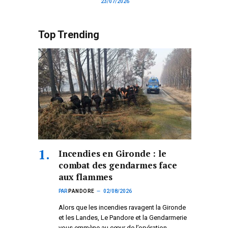
23/07/2026
Top Trending
Incendies en Gironde : le
combat des gendarmes face
aux flammes
PAR
PANDORE
02/08/2026
Alors que les incendies ravagent la Gironde
et les Landes, Le Pandore et la Gendarmerie
vous emmène au cœur de l’opération.