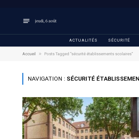
jeudi, 6 août
ACTUALITÉS
SÉCURITÉ
»
Accueil
Posts Tagged "sécurité établissements scolaires"
NAVIGATION :
SÉCURITÉ ÉTABLISSEME