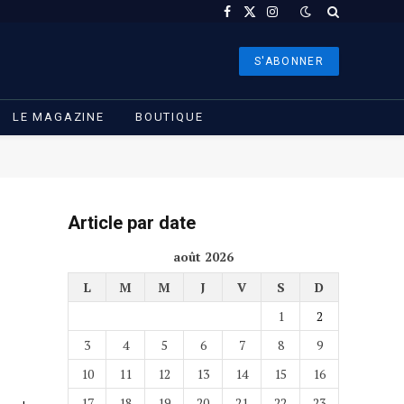
Facebook
X
Instagram
(Twitter)
S'ABONNER
LE MAGAZINE
BOUTIQUE
Article par date
août 2026
L
M
M
J
V
S
D
1
2
3
4
5
6
7
8
9
10
11
12
13
14
15
16
17
18
19
20
21
22
23