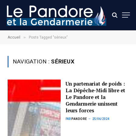
»
Accueil
Posts Tagged "sérieux"
NAVIGATION :
SÉRIEUX
Un partenariat de poids :
La Dépêche-Midi libre et
Le Pandore et la
Gendarmerie unissent
leurs forces
PAR
PANDORE
25/06/2024