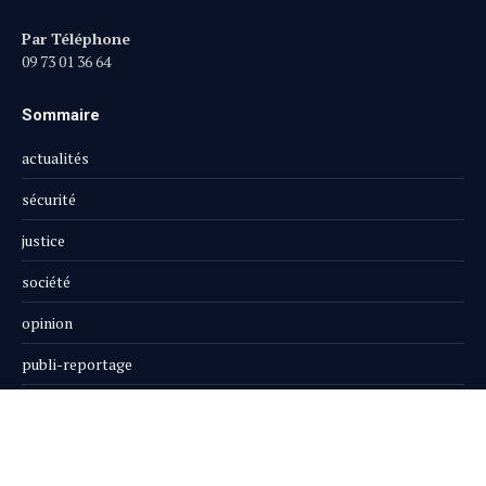
Par Téléphone
09 73 01 36 64
Sommaire
actualités
sécurité
justice
société
opinion
publi-reportage
Le Magazine
Boutique