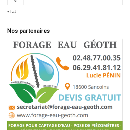
31
« Juil
Nos partenaires