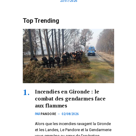
23/07/2026
Top Trending
Incendies en Gironde : le
combat des gendarmes face
aux flammes
PAR
PANDORE
02/08/2026
Alors que les incendies ravagent la Gironde
et les Landes, Le Pandore et la Gendarmerie
vous emmène au cœur de l’opération.