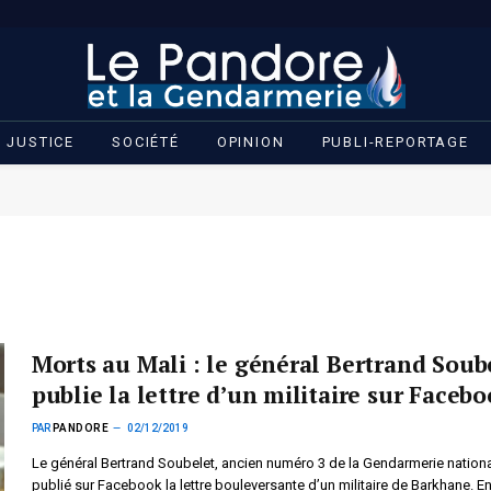
JUSTICE
SOCIÉTÉ
OPINION
PUBLI-REPORTAGE
Morts au Mali : le général Bertrand Soub
publie la lettre d’un militaire sur Faceb
PAR
PANDORE
02/12/2019
Le général Bertrand Soubelet, ancien numéro 3 de la Gendarmerie nationa
publié sur Facebook la lettre bouleversante d’un militaire de Barkhane. En