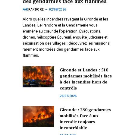
des gendarmes face aux flammes
PAR
PANDORE
02/08/2026
Alors que les incendies ravagent la Gironde et les
Landes, Le Pandore et la Gendarmerie vous
emmène au cœur de l’opération. Évacuations,
drones, hélicoptère Écureuil, enquête judiciaire et
sécurisation des villages : découvrez les missions
rarement montrées des gendarmes face aux
flammes.
Gironde et Landes : 510
gendarmes mobilisés face
à des incendies hors de
contrôle
24/07/2026
Gironde : 230 gendarmes
mobilisés face à un
incendie toujours
incontrôlable