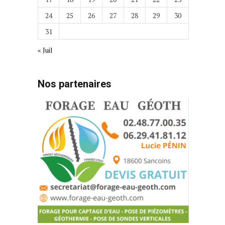
24
25
26
27
28
29
30
31
« Juil
Nos partenaires