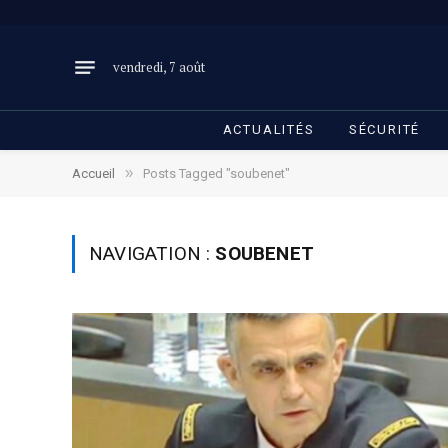
vendredi, 7 août
ACTUALITÉS
SÉCURITÉ
»
Accueil
Posts Tagged "soubenet"
NAVIGATION :
SOUBENET