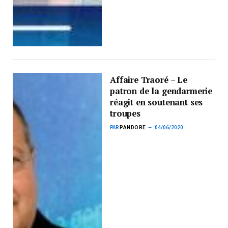
Affaire Traoré – Le
patron de la gendarmerie
réagit en soutenant ses
troupes
PAR
PANDORE
04/06/2020