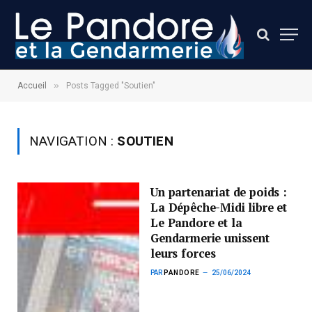
»
Accueil
Posts Tagged "Soutien"
NAVIGATION :
SOUTIEN
Un partenariat de poids :
La Dépêche-Midi libre et
Le Pandore et la
Gendarmerie unissent
leurs forces
PAR
PANDORE
25/06/2024