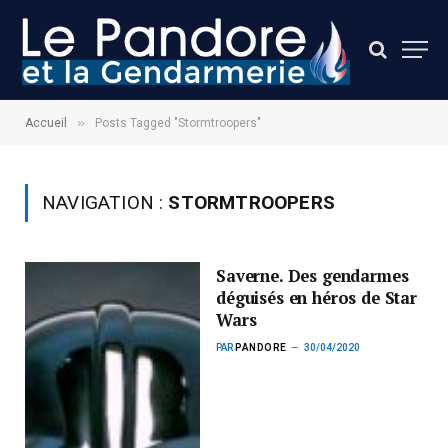
»
Accueil
Posts Tagged "Stormtroopers"
NAVIGATION :
STORMTROOPERS
Saverne. Des gendarmes
déguisés en héros de Star
Wars
PAR
PANDORE
30/04/2020