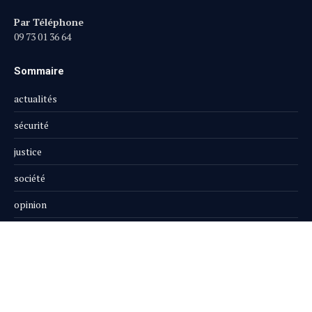
Par Téléphone
09 73 01 36 64
Sommaire
actualités
sécurité
justice
société
opinion
publi-reportage
Le Magazine
Boutique