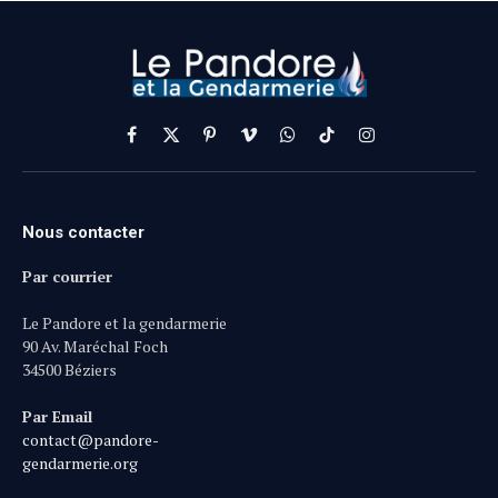
Facebook
X
Pinterest
Vimeo
WhatsApp
TikTok
Instagram
(Twitter)
Nous contacter
Par courrier
Le Pandore et la gendarmerie
90 Av. Maréchal Foch
34500 Béziers
Par Email
contact@pandore-
gendarmerie.org