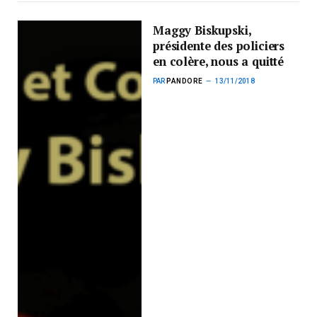
Maggy Biskupski,
présidente des policiers
en colère, nous a quitté
PAR
PANDORE
13/11/2018