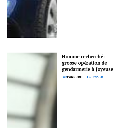
Homme recherché:
grosse opération de
gendarmerie à Joyeuse
PAR
PANDORE
10/12/2020