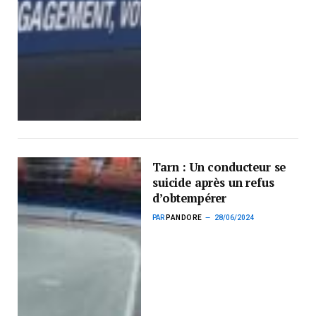
Tarn : Un conducteur se
suicide après un refus
d’obtempérer
PAR
PANDORE
28/06/2024