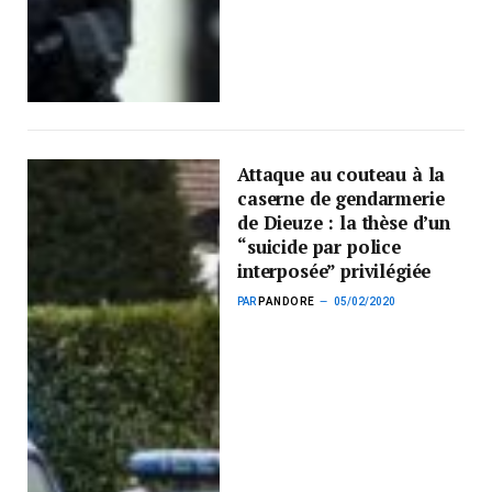
Attaque au couteau à la
caserne de gendarmerie
de Dieuze : la thèse d’un
“suicide par police
interposée” privilégiée
PAR
PANDORE
05/02/2020