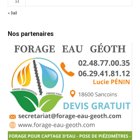
31
« Juil
Nos partenaires