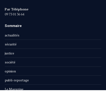
Par Téléphone
09 73 01 36 64
Sommaire
actualités
sécurité
justice
société
opinion
publi-reportage
Le Magazine
Boutique