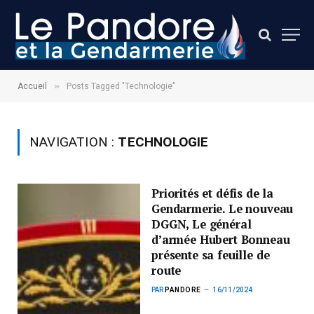
»
Accueil
Posts Tagged "Technologie"
NAVIGATION :
TECHNOLOGIE
Priorités et défis de la
Gendarmerie. Le nouveau
DGGN, Le général
d’armée Hubert Bonneau
présente sa feuille de
route
PAR
PANDORE
16/11/2024