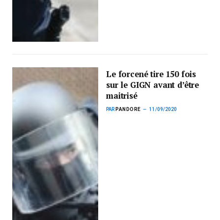
Le forcené tire 150 fois
sur le GIGN avant d’être
maitrisé
PAR
PANDORE
11/09/2020