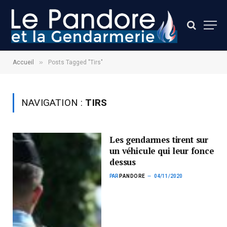
»
Accueil
Posts Tagged "Tirs"
NAVIGATION :
TIRS
Les gendarmes tirent sur
un véhicule qui leur fonce
dessus
PAR
PANDORE
04/11/2020