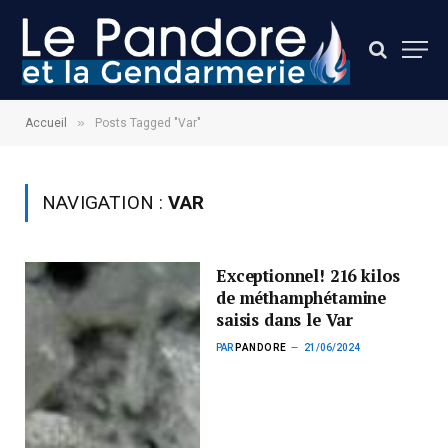
»
Accueil
Posts Tagged "Var"
NAVIGATION :
VAR
Exceptionnel! 216 kilos
de méthamphétamine
saisis dans le Var
PAR
PANDORE
21/06/2024