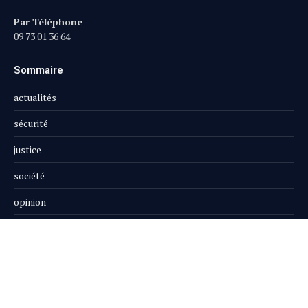
Par Téléphone
09 73 01 36 64
Sommaire
actualités
sécurité
justice
société
opinion
publi-reportage
Le Magazine
Boutique