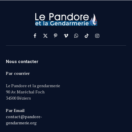
Facebook
X
Pinterest
Vimeo
WhatsApp
TikTok
Instagram
(Twitter)
Nous contacter
Par courrier
Le Pandore et la gendarmerie
90 Av. Maréchal Foch
34500 Béziers
Par Email
contact@pandore-
gendarmerie.org