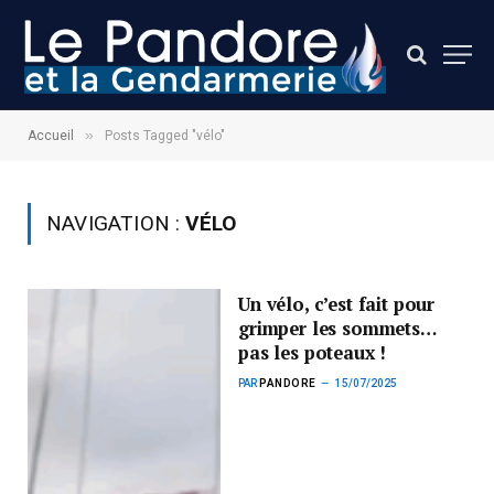
»
Accueil
Posts Tagged "vélo"
NAVIGATION :
VÉLO
Un vélo, c’est fait pour
grimper les sommets…
pas les poteaux !
PAR
PANDORE
15/07/2025