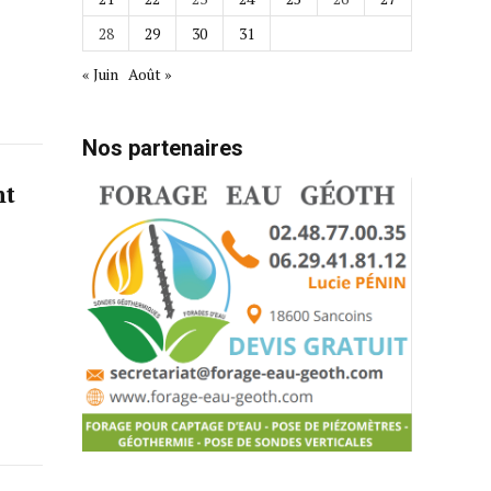
28
29
30
31
« Juin
Août »
Nos partenaires
nt