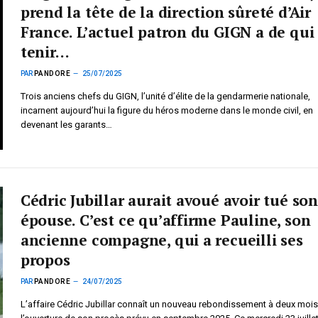
prend la tête de la direction sûreté d’Air
France. L’actuel patron du GIGN a de qui
tenir…
PAR
PANDORE
25/07/2025
Trois anciens chefs du GIGN, l’unité d’élite de la gendarmerie nationale,
incarnent aujourd’hui la figure du héros moderne dans le monde civil, en
devenant les garants…
Cédric Jubillar aurait avoué avoir tué son
épouse. C’est ce qu’affirme Pauline, son
ancienne compagne, qui a recueilli ses
propos
PAR
PANDORE
24/07/2025
L’affaire Cédric Jubillar connaît un nouveau rebondissement à deux moi