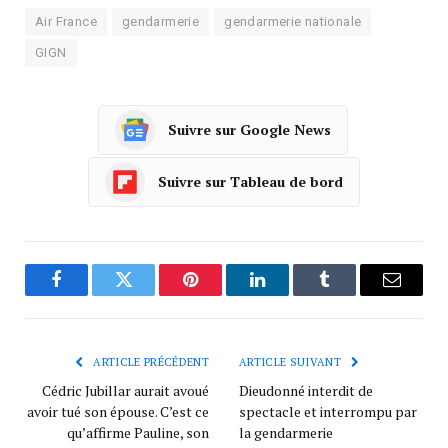
Air France
gendarmerie
gendarmerie nationale
GIGN
Suivre sur Google News
Suivre sur Tableau de bord
Facebook
Twitter
Pinterest
LinkedIn
Tumblr
Courrie
ARTICLE PRÉCÉDENT
ARTICLE SUIVANT
Cédric Jubillar aurait avoué
Dieudonné interdit de
avoir tué son épouse. C’est ce
spectacle et interrompu par
qu’affirme Pauline, son
la gendarmerie