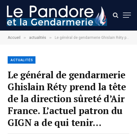
»
»
Accueil
actualités
Le général de gendarmerie Ghislain Réty prend la tête de la direction sûreté d’Air France. L’actuel patron du GIGN a de qui tenir…
ACTUALITÉS
Le général de gendarmerie
Ghislain Réty prend la tête
de la direction sûreté d’Air
France. L’actuel patron du
GIGN a de qui tenir…