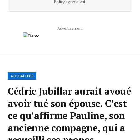
Policy
agreement.
Advertisement
ACTUALITÉS
Cédric Jubillar aurait avoué
avoir tué son épouse. C’est
ce qu’affirme Pauline, son
ancienne compagne, qui a
recueilli ses propos