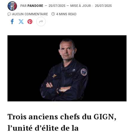
PAR
PANDORE
25/07/2025
MISE À JOUR :
25/07/2025
AUCUN COMMENTAIRE
4 MINS READ
Trois anciens chefs du GIGN,
l’unité d’élite de la