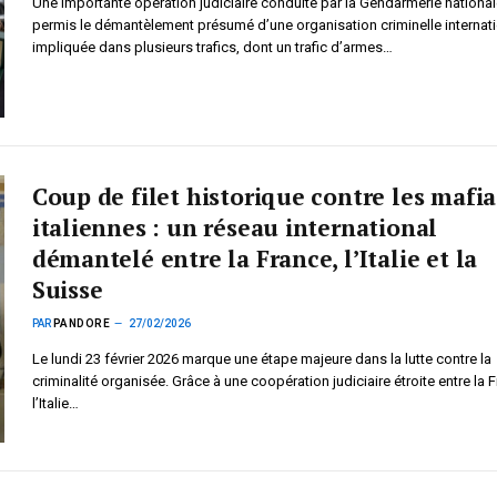
Une importante opération judiciaire conduite par la Gendarmerie national
permis le démantèlement présumé d’une organisation criminelle internat
impliquée dans plusieurs trafics, dont un trafic d’armes…
Coup de filet historique contre les mafia
italiennes : un réseau international
démantelé entre la France, l’Italie et la
Suisse
PAR
PANDORE
27/02/2026
Le lundi 23 février 2026 marque une étape majeure dans la lutte contre la
criminalité organisée. Grâce à une coopération judiciaire étroite entre la 
l’Italie…