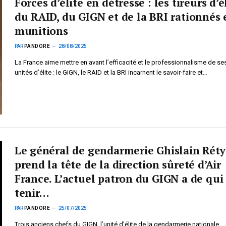
Forces d’élite en détresse : les tireurs d’é
du RAID, du GIGN et de la BRI rationnés 
munitions
PAR
PANDORE
28/08/2025
La France aime mettre en avant l’efficacité et le professionnalisme de se
unités d’élite : le GIGN, le RAID et la BRI incarnent le savoir-faire et…
Le général de gendarmerie Ghislain Réty
prend la tête de la direction sûreté d’Air
France. L’actuel patron du GIGN a de qui
tenir…
PAR
PANDORE
25/07/2025
Trois anciens chefs du GIGN, l’unité d’élite de la gendarmerie nationale,