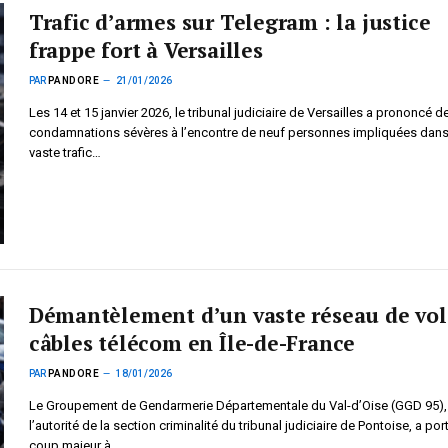
Trafic d’armes sur Telegram : la justice
frappe fort à Versailles
PAR
PANDORE
21/01/2026
Les 14 et 15 janvier 2026, le tribunal judiciaire de Versailles a prononcé d
condamnations sévères à l’encontre de neuf personnes impliquées dans
vaste trafic…
Démantèlement d’un vaste réseau de vol
câbles télécom en Île-de-France
PAR
PANDORE
18/01/2026
Le Groupement de Gendarmerie Départementale du Val-d’Oise (GGD 95),
l’autorité de la section criminalité du tribunal judiciaire de Pontoise, a por
coup majeur à…