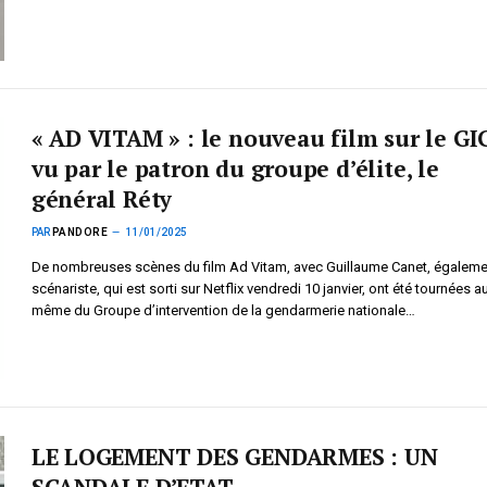
« AD VITAM » : le nouveau film sur le G
vu par le patron du groupe d’élite, le
général Réty
PAR
PANDORE
11/01/2025
De nombreuses scènes du film Ad Vitam, avec Guillaume Canet, égaleme
scénariste, qui est sorti sur Netflix vendredi 10 janvier, ont été tournées a
même du Groupe d’intervention de la gendarmerie nationale…
LE LOGEMENT DES GENDARMES : UN
SCANDALE D’ETAT