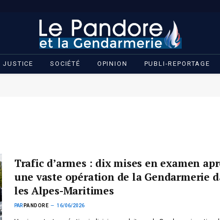
JUSTICE
SOCIÉTÉ
OPINION
PUBLI-REPORTAGE
Trafic d’armes : dix mises en examen apr
une vaste opération de la Gendarmerie 
les Alpes-Maritimes
PAR
PANDORE
16/06/2026