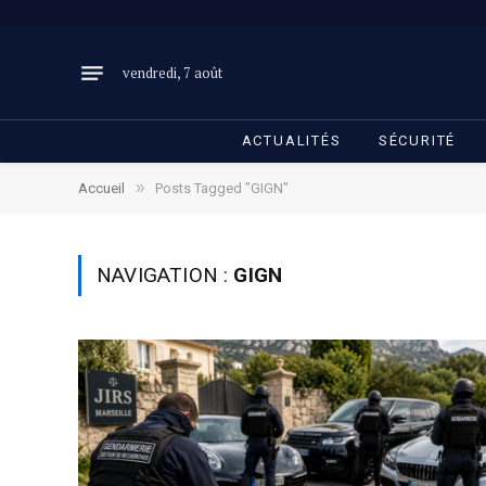
vendredi, 7 août
ACTUALITÉS
SÉCURITÉ
»
Accueil
Posts Tagged "GIGN"
NAVIGATION :
GIGN