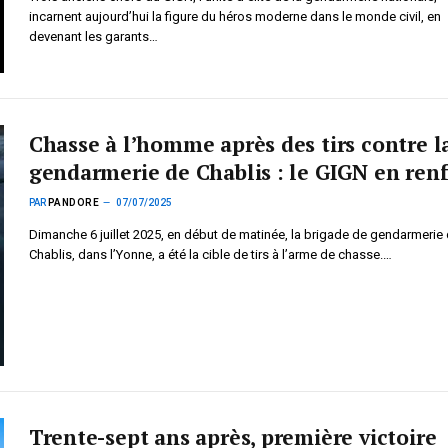
incarnent aujourd’hui la figure du héros moderne dans le monde civil, en
devenant les garants…
Chasse à l’homme après des tirs contre l
gendarmerie de Chablis : le GIGN en renf
PAR
PANDORE
07/07/2025
Dimanche 6 juillet 2025, en début de matinée, la brigade de gendarmerie
Chablis, dans l’Yonne, a été la cible de tirs à l’arme de chasse.…
Trente-sept ans après, première victoire