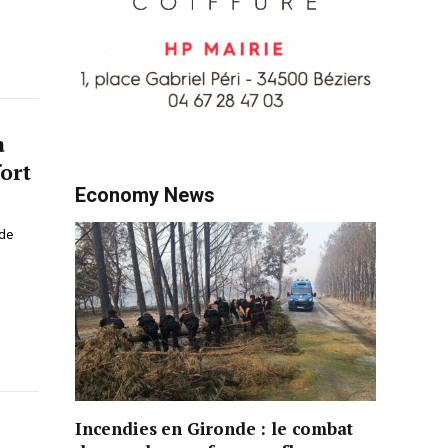
a
ort
Economy News
 de
Incendies en Gironde : le combat