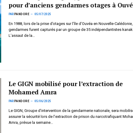
pour d’anciens gendarmes otages à Ouv
PAR
PANDORE
05/07/2025
En 1988, lors de la prise d’otages sur l’île d’Ouvéa en Nouvelle-Calédonie,
gendarmes furent capturés par un groupe de 35 indépendantistes kanak
L’assaut de la…
Le GIGN mobilisé pour l’extraction de
Mohamed Amra
PAR
PANDORE
05/06/2025
Le GIGN, Groupe d’intervention de la gendarmerie nationale, sera mobilis
assurer la sécurité lors de l’extraction de prison du narcotrafiquant Mo
Amra, prévue la semaine…