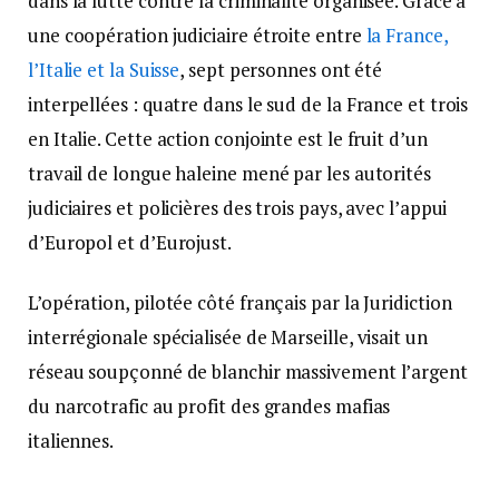
dans la lutte contre la criminalité organisée. Grâce à
une coopération judiciaire étroite entre
la France,
l’Italie et la Suisse
, sept personnes ont été
interpellées : quatre dans le sud de la France et trois
en Italie. Cette action conjointe est le fruit d’un
travail de longue haleine mené par les autorités
judiciaires et policières des trois pays, avec l’appui
d’Europol et d’Eurojust.
L’opération, pilotée côté français par la Juridiction
interrégionale spécialisée de Marseille, visait un
réseau soupçonné de blanchir massivement l’argent
du narcotrafic au profit des grandes mafias
italiennes.