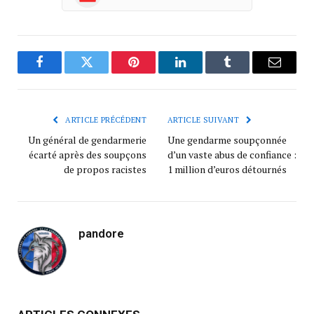
Facebook
Twitter
Pinterest
LinkedIn
Tumblr
Courrie
ARTICLE PRÉCÉDENT
ARTICLE SUIVANT
Un général de gendarmerie
Une gendarme soupçonnée
écarté après des soupçons
d’un vaste abus de confiance :
de propos racistes
1 million d’euros détournés
pandore