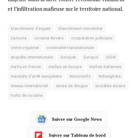
et l’infiltration mafieuse sur le territoire national.
blanchiment d’argent
blanchiment immobilier
Camorra
cocaïne Anvers
coopération judiciaire
crime organisé
criminalité transnationale
enquête internationale
Eurojust
Europol
GIGN
mafia en France
mafias en Europe
mafias italiennes
mandats d’arrêt européens
Narcotrafic
Ndrangheta
réseau international
saisie de drogue
sociétés écrans
trafic de cocaïne
Suivre sur Google News
Suivre sur Tableau de bord