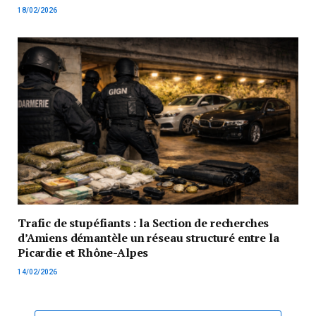
18/02/2026
Trafic de stupéfiants : la Section de recherches
d’Amiens démantèle un réseau structuré entre la
Picardie et Rhône-Alpes
14/02/2026