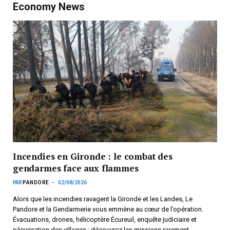
Economy News
Incendies en Gironde : le combat des
gendarmes face aux flammes
PAR
PANDORE
02/08/2026
Alors que les incendies ravagent la Gironde et les Landes, Le
Pandore et la Gendarmerie vous emmène au cœur de l’opération.
Évacuations, drones, hélicoptère Écureuil, enquête judiciaire et
sécurisation des villages : découvrez les missions rarement