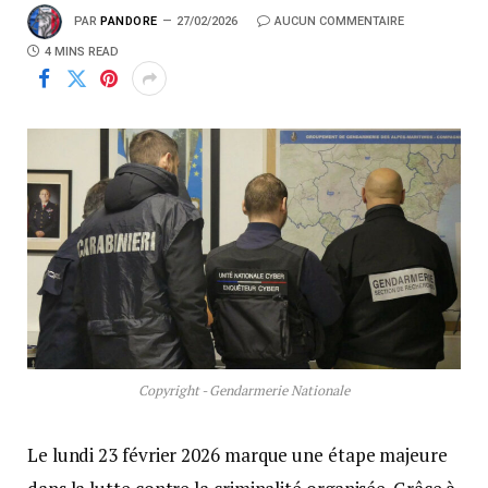
PAR
PANDORE
27/02/2026
AUCUN COMMENTAIRE
4 MINS READ
Copyright - Gendarmerie Nationale
Le lundi 23 février 2026 marque une étape majeure