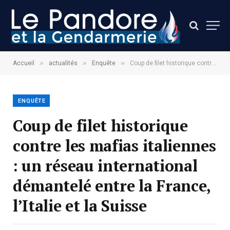
»
»
»
Accueil
actualités
Enquête
Coup de filet historique contre les mafias italiennes : un réseau international démantelé entre la France, l’Italie et la Suisse
ENQUÊTE
Coup de filet historique
contre les mafias italiennes
: un réseau international
démantelé entre la France,
l’Italie et la Suisse