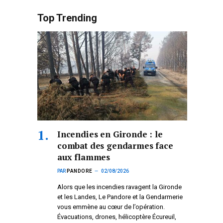
Top Trending
Incendies en Gironde : le
combat des gendarmes face
aux flammes
PAR
PANDORE
02/08/2026
Alors que les incendies ravagent la Gironde
et les Landes, Le Pandore et la Gendarmerie
vous emmène au cœur de l’opération.
Évacuations, drones, hélicoptère Écureuil,