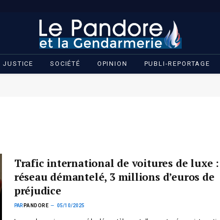
JUSTICE
SOCIÉTÉ
OPINION
PUBLI-REPORTAGE
Trafic international de voitures de luxe 
réseau démantelé, 3 millions d’euros de
préjudice
PAR
PANDORE
05/10/2025