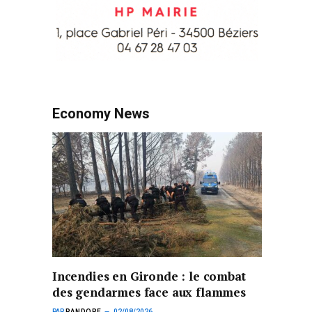
Economy News
Incendies en Gironde : le combat
des gendarmes face aux flammes
PAR
PANDORE
02/08/2026