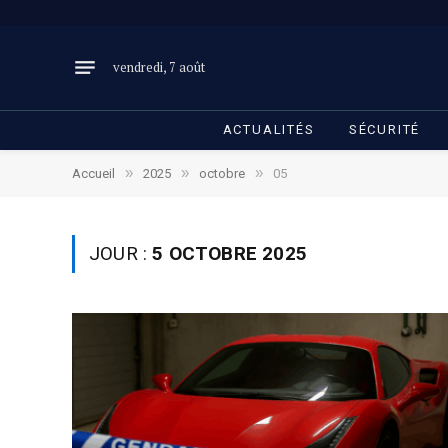
vendredi, 7 août
ACTUALITÉS
SÉCURITÉ
»
»
»
Accueil
2025
octobre
05
JOUR :
5 OCTOBRE 2025