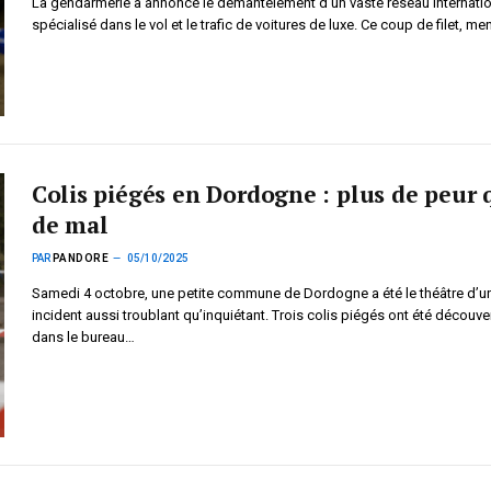
La gendarmerie a annoncé le démantèlement d’un vaste réseau internatio
spécialisé dans le vol et le trafic de voitures de luxe. Ce coup de filet, m
Colis piégés en Dordogne : plus de peur
de mal
PAR
PANDORE
05/10/2025
Samedi 4 octobre, une petite commune de Dordogne a été le théâtre d’u
incident aussi troublant qu’inquiétant. Trois colis piégés ont été découve
dans le bureau…