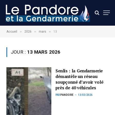
»
»
»
Accueil
2026
mars
13
JOUR :
13 MARS 2026
Senlis : la Gendarmerie
démantèle un réseau
soupçonné d’avoir volé
près de 40 véhicules
PAR
PANDORE
13/03/2026