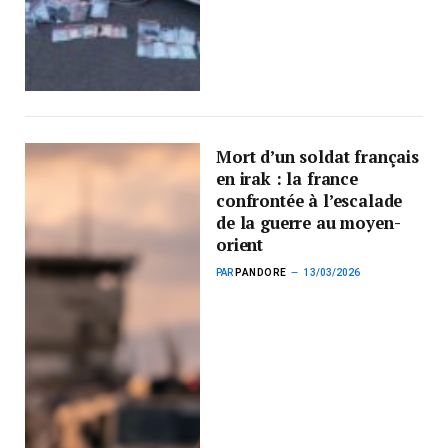
Mort d’un soldat français
en irak : la france
confrontée à l’escalade
de la guerre au moyen-
orient
PAR
PANDORE
13/03/2026