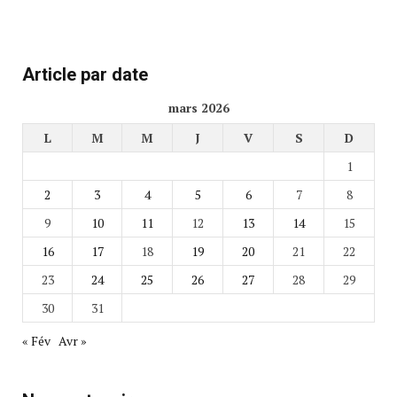
Article par date
mars 2026
L
M
M
J
V
S
D
1
2
3
4
5
6
7
8
9
10
11
12
13
14
15
16
17
18
19
20
21
22
23
24
25
26
27
28
29
30
31
« Fév
Avr »