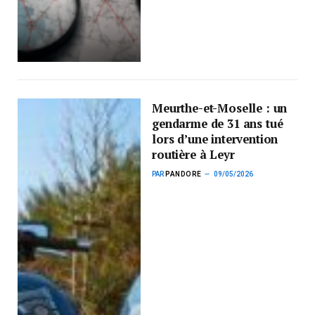
Meurthe-et-Moselle : un
gendarme de 31 ans tué
lors d’une intervention
routière à Leyr
PAR
PANDORE
09/05/2026