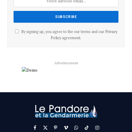
By signing up, you agree to the our terms and our
Privacy
Policy
agreement.
Advertisement
Facebook
X
Pinterest
Vimeo
WhatsApp
TikTok
Instagram