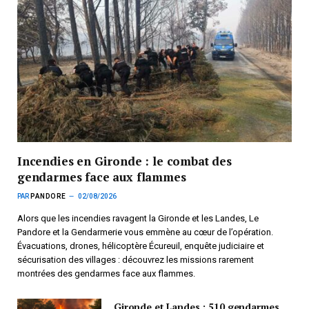
Incendies en Gironde : le combat des
gendarmes face aux flammes
PAR
PANDORE
02/08/2026
Alors que les incendies ravagent la Gironde et les Landes, Le
Pandore et la Gendarmerie vous emmène au cœur de l’opération.
Évacuations, drones, hélicoptère Écureuil, enquête judiciaire et
sécurisation des villages : découvrez les missions rarement
montrées des gendarmes face aux flammes.
Gironde et Landes : 510 gendarmes