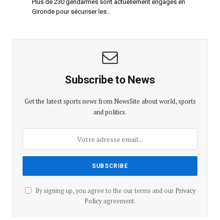
Plus de 230 gendarmes sont actuellement engagés en
Gironde pour sécuriser les…
Subscribe to News
Get the latest sports news from NewsSite about world, sports
and politics.
By signing up, you agree to the our terms and our
Privacy
Policy
agreement.