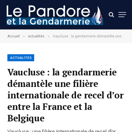
»
»
Accueil
actualités
Vaucluse : la gendarmerie démantèle une filière internationale de recel d’or entre la France et la Belgique
ACTUALITÉS
Vaucluse : la gendarmerie
démantèle une filière
internationale de recel d’or
entre la France et la
Belgique
Vaucluse : une filière internationale de recel d’or