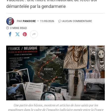
démantelée par la gendarmerie
PAR
PANDORE
11/05/2026
AUCUN COMMENTAIRE
3 MINS READ
Une partie des bijoux, montres et articles de luxe saisis par les
enquêteurs dans le cadre de l’enquête judiciaire menée entre la France