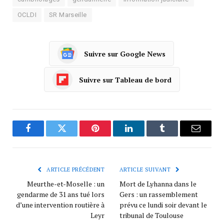
OCLDI
SR Marseille
Suivre sur Google News
Suivre sur Tableau de bord
Facebook
Twitter
Pinterest
LinkedIn
Tumblr
Courrie
ARTICLE PRÉCÉDENT
ARTICLE SUIVANT
Meurthe-et-Moselle : un
Mort de Lyhanna dans le
gendarme de 31 ans tué lors
Gers : un rassemblement
d’une intervention routière à
prévu ce lundi soir devant le
Leyr
tribunal de Toulouse