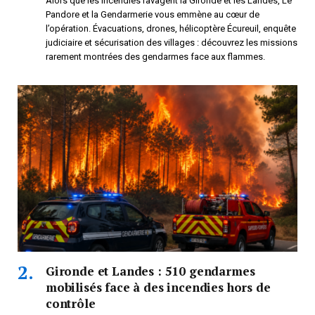
Alors que les incendies ravagent la Gironde et les Landes, Le
Pandore et la Gendarmerie vous emmène au cœur de
l’opération. Évacuations, drones, hélicoptère Écureuil, enquête
judiciaire et sécurisation des villages : découvrez les missions
rarement montrées des gendarmes face aux flammes.
Gironde et Landes : 510 gendarmes
mobilisés face à des incendies hors de
contrôle