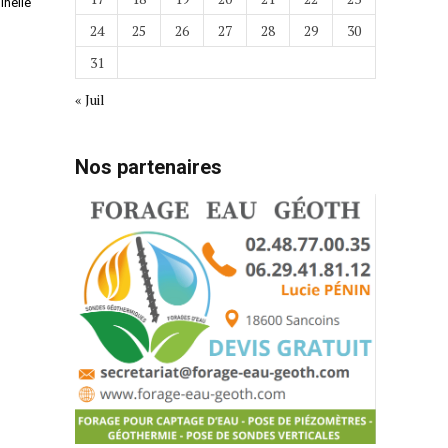
inelle
24
25
26
27
28
29
30
31
« Juil
Nos partenaires