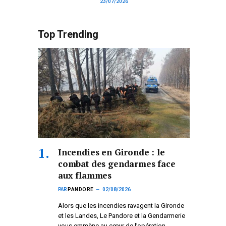
23/07/2026
Top Trending
Incendies en Gironde : le
combat des gendarmes face
aux flammes
PAR
PANDORE
02/08/2026
Alors que les incendies ravagent la Gironde
et les Landes, Le Pandore et la Gendarmerie
vous emmène au cœur de l’opération.