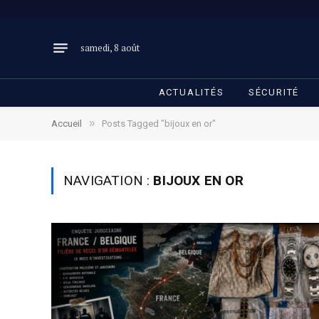
samedi, 8 août
ACTUALITÉS
SÉCURITÉ
»
Accueil
Posts Tagged "bijoux en or"
NAVIGATION :
BIJOUX EN OR