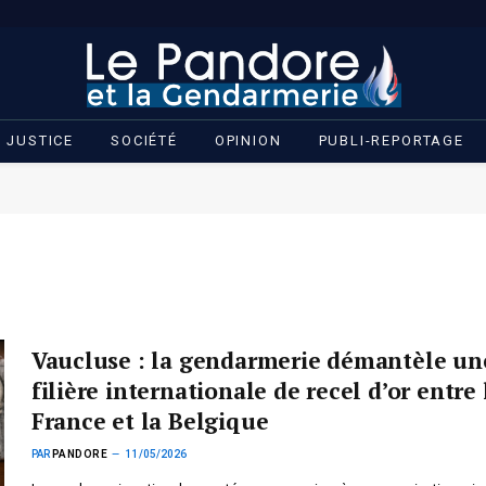
JUSTICE
SOCIÉTÉ
OPINION
PUBLI-REPORTAGE
Vaucluse : la gendarmerie démantèle un
filière internationale de recel d’or entre 
France et la Belgique
PAR
PANDORE
11/05/2026