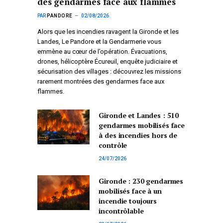
des gendarmes face aux flammes
PAR
PANDORE
02/08/2026
Alors que les incendies ravagent la Gironde et les
Landes, Le Pandore et la Gendarmerie vous
emmène au cœur de l’opération. Évacuations,
drones, hélicoptère Écureuil, enquête judiciaire et
sécurisation des villages : découvrez les missions
rarement montrées des gendarmes face aux
flammes.
Gironde et Landes : 510
gendarmes mobilisés face
à des incendies hors de
contrôle
24/07/2026
Gironde : 230 gendarmes
mobilisés face à un
incendie toujours
incontrôlable