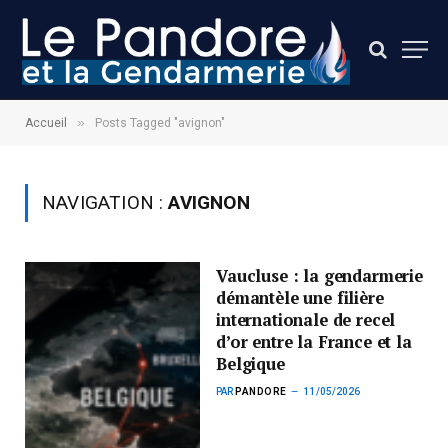
»
Accueil
Posts Tagged "avignon"
NAVIGATION :
AVIGNON
Vaucluse : la gendarmerie
démantèle une filière
internationale de recel
d’or entre la France et la
Belgique
PAR
PANDORE
11/05/2026