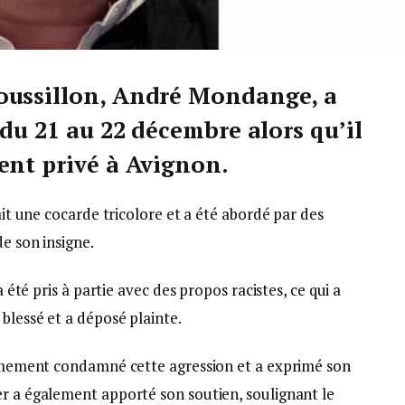
oussillon, André Mondange, a
 du 21 au 22 décembre alors qu’il
ent privé à Avignon.
tait une cocarde tricolore et a été abordé par des
de son insigne.
a été pris à partie avec des propos racistes, ce qui a
blessé et a déposé plainte.
fermement condamné cette agression et a exprimé son
er a également apporté son soutien, soulignant le