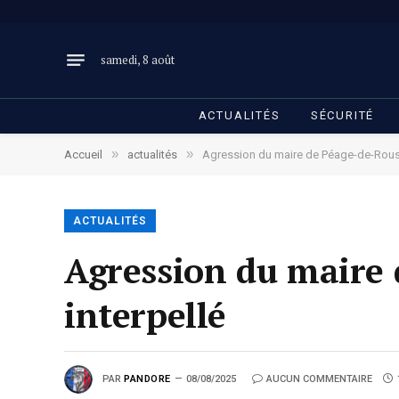
samedi, 8 août
ACTUALITÉS
SÉCURITÉ
»
»
Accueil
actualités
Agression du maire de Péage-de-Roussi
ACTUALITÉS
Agression du maire 
interpellé
PAR
PANDORE
08/08/2025
AUCUN COMMENTAIRE