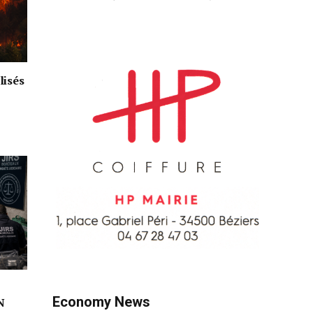
lisés
Economy News
N