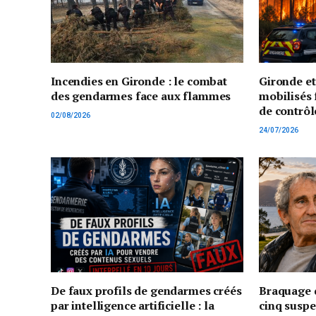
Incendies en Gironde : le combat
Gironde e
des gendarmes face aux flammes
mobilisés 
de contrôl
02/08/2026
24/07/2026
De faux profils de gendarmes créés
Braquage d
par intelligence artificielle : la
cinq suspe