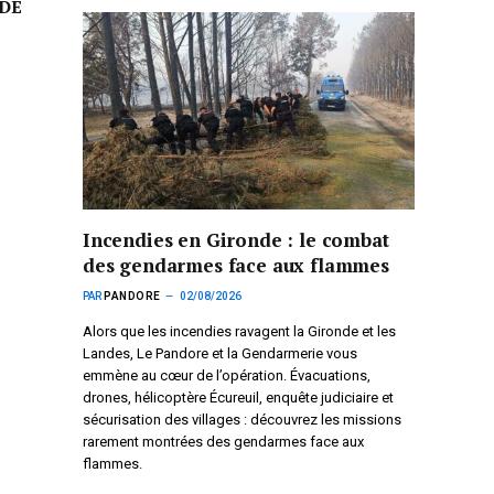
DE
Incendies en Gironde : le combat
des gendarmes face aux flammes
PAR
PANDORE
02/08/2026
Alors que les incendies ravagent la Gironde et les
Landes, Le Pandore et la Gendarmerie vous
emmène au cœur de l’opération. Évacuations,
drones, hélicoptère Écureuil, enquête judiciaire et
sécurisation des villages : découvrez les missions
rarement montrées des gendarmes face aux
flammes.