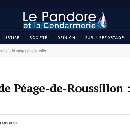
JUSTICE
SOCIÉTÉ
OPINION
PUBLI-REPORTAGE
llon : le suspect interpellé
de Péage-de-Roussillon :
1 MIN READ