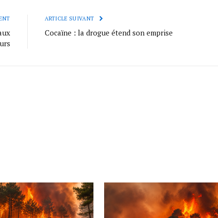
ENT
ARTICLE SUIVANT
aux
Cocaïne : la drogue étend son emprise
urs