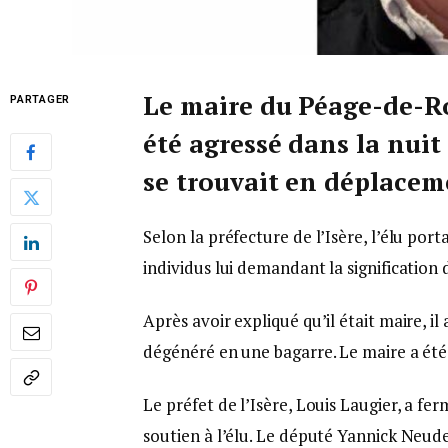
Le maire du Péage-de-R
PARTAGER
été agressé dans la nuit
se trouvait en déplacem
Selon la préfecture de l’Isère, l’élu por
individus lui demandant la signification 
Après avoir expliqué qu’il était maire, il 
dégénéré en une bagarre. Le maire a été 
Le préfet de l’Isère, Louis Laugier, a 
soutien à l’élu. Le député Yannick Neud