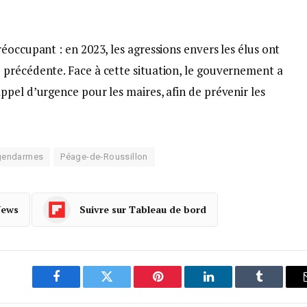
éoccupant : en 2023, les agressions envers les élus ont
précédente. Face à cette situation, le gouvernement a
pel d’urgence pour les maires, afin de prévenir les
gendarmes
Péage-de-Roussillon
News
Suivre sur Tableau de bord
Facebook
Twitter
Pinterest
LinkedIn
Tumblr