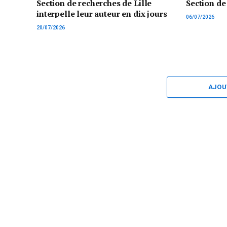
Section de recherches de Lille
Section de
interpelle leur auteur en dix jours
06/07/2026
20/07/2026
AJOU