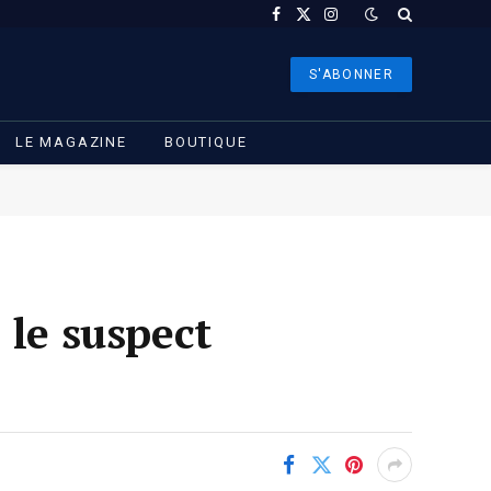
Facebook
X
Instagram
(Twitter)
S'ABONNER
LE MAGAZINE
BOUTIQUE
 le suspect