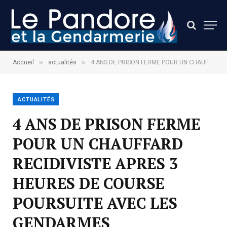
»
»
Accueil
actualités
4 ANS DE PRISON FERME POUR UN CHAUFFARD RECIDIVISTE APRES 3 HEURES DE COURSE POURSUITE AVEC LES GENDARMES
ACTUALITÉS
4 ANS DE PRISON FERME
POUR UN CHAUFFARD
RECIDIVISTE APRES 3
HEURES DE COURSE
POURSUITE AVEC LES
GENDARMES