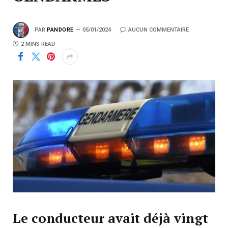
PAR
PANDORE
05/01/2024
AUCUN COMMENTAIRE
2 MINS READ
Le conducteur avait déjà vingt