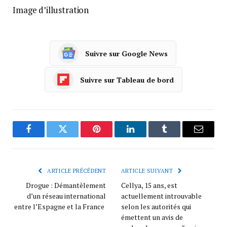
Image d’illustration
Suivre sur Google News
Suivre sur Tableau de bord
Facebook
Twitter
Pinterest
LinkedIn
Tumblr
Courrie
ARTICLE PRÉCÉDENT
ARTICLE SUIVANT
Drogue : Démantèlement
Cellya, 15 ans, est
d’un réseau international
actuellement introuvable
entre l’Espagne et la France
selon les autorités qui
émettent un avis de