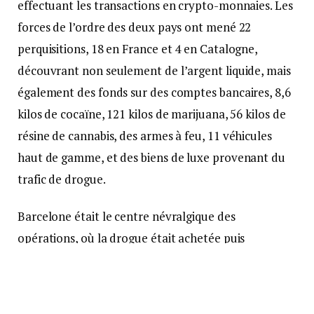
effectuant les transactions en crypto-monnaies. Les
forces de l’ordre des deux pays ont mené 22
perquisitions, 18 en France et 4 en Catalogne,
découvrant non seulement de l’argent liquide, mais
également des fonds sur des comptes bancaires, 8,6
kilos de cocaïne, 121 kilos de marijuana, 56 kilos de
résine de cannabis, des armes à feu, 11 véhicules
haut de gamme, et des biens de luxe provenant du
trafic de drogue.
Barcelone était le centre névralgique des
opérations, où la drogue était achetée puis
distribuée en France, principalement à Bordeaux et
Toulouse. Un individu clé dans ce trafic, un homme
de 33 ans, a été identifié comme gestionnaire