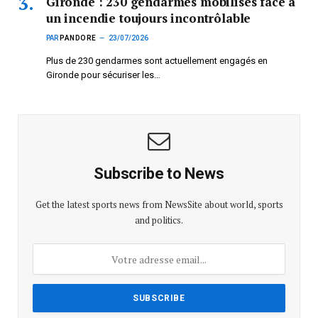
Gironde : 230 gendarmes mobilisés face à
un incendie toujours incontrôlable
PAR
PANDORE
23/07/2026
Plus de 230 gendarmes sont actuellement engagés en
Gironde pour sécuriser les…
Subscribe to News
Get the latest sports news from NewsSite about world, sports
and politics.