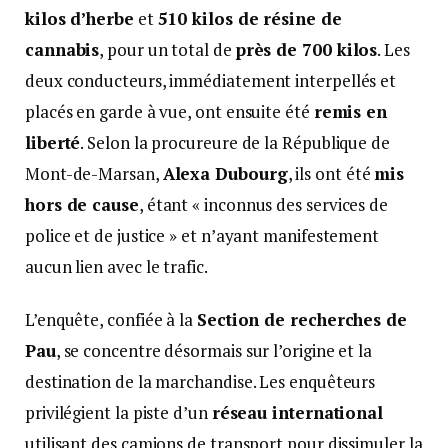
kilos d’herbe
et
510 kilos de résine de
cannabis
, pour un total de
près de 700 kilos
. Les
deux conducteurs, immédiatement interpellés et
placés en garde à vue, ont ensuite été
remis en
liberté
. Selon la procureure de la République de
Mont-de-Marsan,
Alexa Dubourg
, ils ont été
mis
hors de cause
, étant « inconnus des services de
police et de justice » et n’ayant manifestement
aucun lien avec le trafic.
L’enquête, confiée à la
Section de recherches de
Pau
, se concentre désormais sur l’origine et la
destination de la marchandise. Les enquêteurs
privilégient la piste d’un
réseau international
utilisant des camions de transport pour dissimuler la