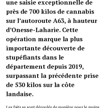
une saisie exceptionnelle de
près de 700 kilos de cannabis
sur l’autoroute A63, à hauteur
d’Onesse-Laharie. Cette
opération marque la
plus
importante découverte de
stupéfiants dans le
département depuis 2019
,
surpassant la précédente prise
de 530 kilos sur la côte
landaise.
Les faits se sont déroulés de manière pour le moins