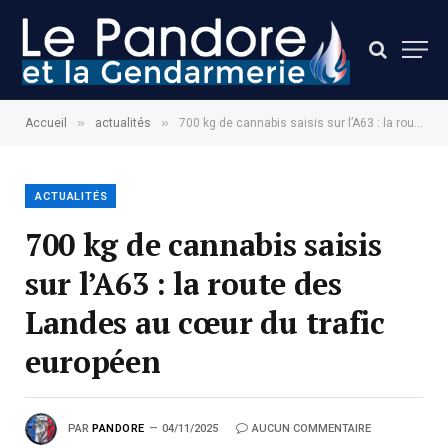
»
»
Accueil
actualités
700 kg de cannabis saisis sur l’A63 : la route des Landes au cœur du trafic européen
ACTUALITÉS
700 kg de cannabis saisis
sur l’A63 : la route des
Landes au cœur du trafic
européen
PAR
PANDORE
04/11/2025
AUCUN COMMENTAIRE