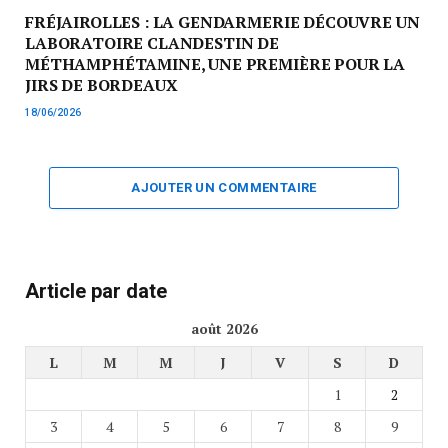
FRÉJAIROLLES : LA GENDARMERIE DÉCOUVRE UN
LABORATOIRE CLANDESTIN DE
MÉTHAMPHÉTAMINE, UNE PREMIÈRE POUR LA
JIRS DE BORDEAUX
18/06/2026
AJOUTER UN COMMENTAIRE
Article par date
août 2026
L
M
M
J
V
S
D
1
2
3
4
5
6
7
8
9