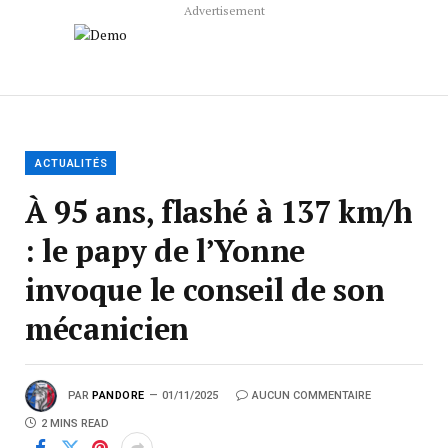
Advertisement
ACTUALITÉS
À 95 ans, flashé à 137 km/h
: le papy de l’Yonne
invoque le conseil de son
mécanicien
PAR
PANDORE
01/11/2025
AUCUN COMMENTAIRE
2 MINS READ