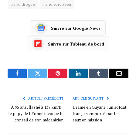
trafic drogue
trafic européen
Suivre sur Google News
Suivre sur Tableau de bord
Facebook
Twitter
Pinterest
LinkedIn
Tumblr
Courrie
ARTICLE PRÉCÉDENT
ARTICLE SUIVANT
À 95 ans, flashé à 137 km/h :
Drame en Guyane : un soldat
le papy de l’Yonne invoque le
français emporté par les
conseil de son mécanicien
eaux en mission