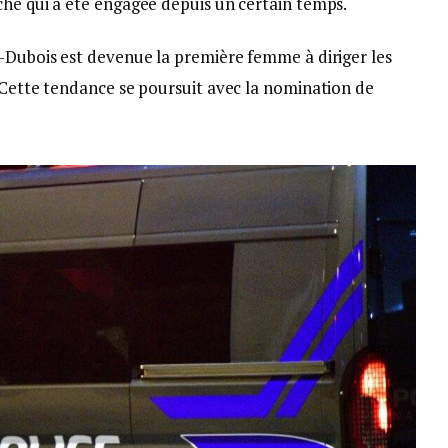
che qui a été engagée depuis un certain temps.
t-Dubois est devenue la première femme à diriger les
. Cette tendance se poursuit avec la nomination de