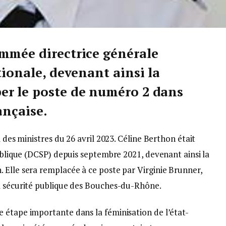
mmée directrice générale
tionale, devenant ainsi la
er le poste de numéro 2 dans
ançaise.
l des ministres du 26 avril 2023. Céline Berthon était
publique (DCSP) depuis septembre 2021, devenant ainsi la
 Elle sera remplacée à ce poste par Virginie Brunner,
a sécurité publique des Bouches-du-Rhône.
 étape importante dans la féminisation de l’état-