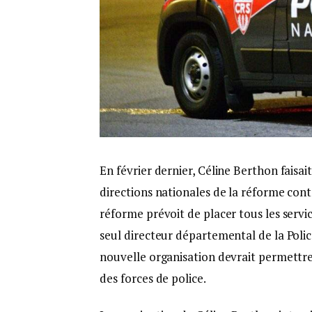
En février dernier, Céline Berthon faisai
directions nationales de la réforme cont
réforme prévoit de placer tous les servi
seul directeur départemental de la Poli
nouvelle organisation devrait permettre
des forces de police.