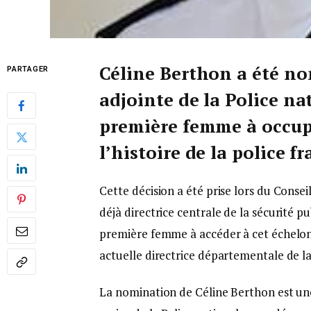
Céline Berthon a été no
PARTAGER
adjointe de la Police na
première femme à occup
l’histoire de la police fr
Cette décision a été prise lors du Consei
déjà directrice centrale de la sécurité 
première femme à accéder à cet échelon.
actuelle directrice départementale de l
La nomination de Céline Berthon est une