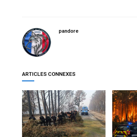
pandore
ARTICLES CONNEXES