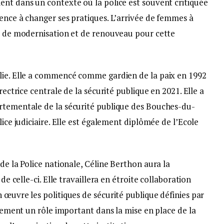
ent dans un contexte où la police est souvent critiquée
ence à changer ses pratiques. L’arrivée de femmes à
ne de modernisation et de renouveau pour cette
lie. Elle a commencé comme gardien de la paix en 1992
rectrice centrale de la sécurité publique en 2021. Elle a
rtementale de la sécurité publique des Bouches-du-
lice judiciaire. Elle est également diplômée de l’Ecole
de la Police nationale, Céline Berthon aura la
de celle-ci. Elle travaillera en étroite collaboration
 œuvre les politiques de sécurité publique définies par
alement un rôle important dans la mise en place de la