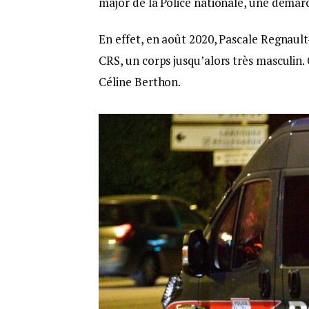
major de la Police nationale, une démar
En effet, en août 2020, Pascale Regnaul
CRS, un corps jusqu’alors très masculin
Céline Berthon.