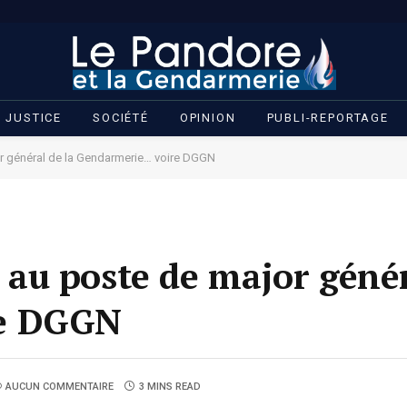
JUSTICE
SOCIÉTÉ
OPINION
PUBLI-REPORTAGE
 général de la Gendarmerie… voire DGGN
u poste de major génér
re DGGN
AUCUN COMMENTAIRE
3 MINS READ