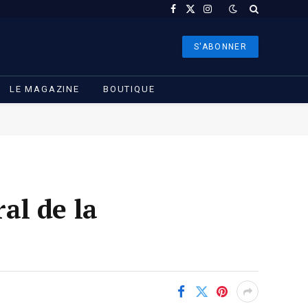
Facebook
X
Instagram
(Twitter)
S'ABONNER
LE MAGAZINE
BOUTIQUE
al de la