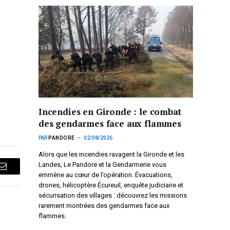
Incendies en Gironde : le combat
des gendarmes face aux flammes
PAR
PANDORE
02/08/2026
Alors que les incendies ravagent la Gironde et les
Landes, Le Pandore et la Gendarmerie vous
Courriel
emmène au cœur de l’opération. Évacuations,
drones, hélicoptère Écureuil, enquête judiciaire et
sécurisation des villages : découvrez les missions
rarement montrées des gendarmes face aux
flammes.