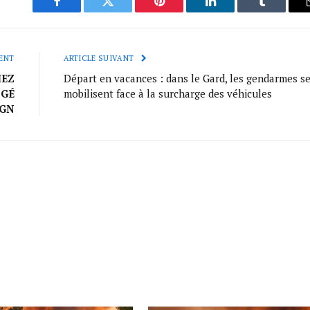
Facebook
Twitter
Pinterest
LinkedIn
Tumblr
ENT
ARTICLE SUIVANT
HEZ
Départ en vacances : dans le Gard, les gendarmes s
OGÉ
mobilisent face à la surcharge des véhicules
IGN