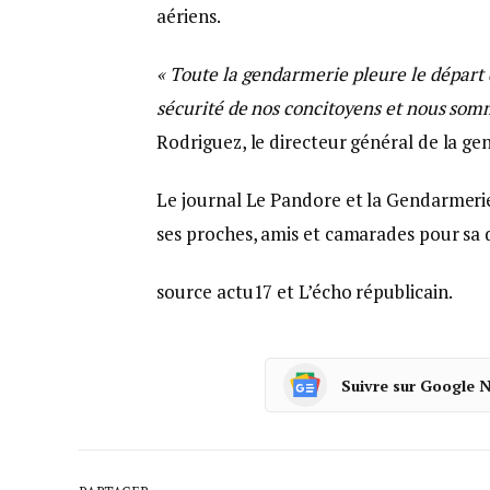
aériens.
« Toute la gendarmerie pleure le départ 
sécurité de nos concitoyens et nous somm
Rodriguez, le directeur général de la ge
Le journal Le Pandore et la Gendarmerie 
ses proches, amis et camarades pour sa d
source actu17 et L’écho républicain.
Suivre sur Google 