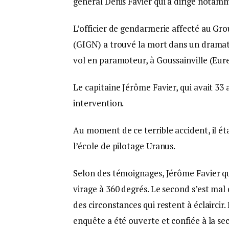
général Denis Favier qui a dirigé notam
L’officier de gendarmerie affecté au Gr
(GIGN) a trouvé la mort dans un dramat
vol en paramoteur, à Goussainville (Eure
Le capitaine Jérôme Favier, qui avait 33 a
intervention.
Au moment de ce terrible accident, il éta
l’école de pilotage Uranus.
Selon des témoignages, Jérôme Favier qu
virage à 360 degrés. Le second s’est mal
des circonstances qui restent à éclaircir.
enquête a été ouverte et confiée à la s