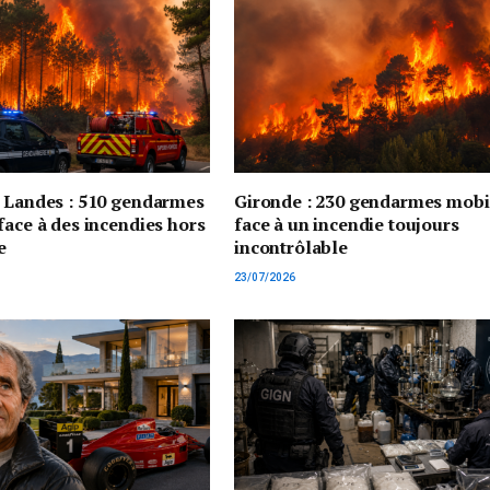
t Landes : 510 gendarmes
Gironde : 230 gendarmes mobi
face à des incendies hors
face à un incendie toujours
e
incontrôlable
23/07/2026