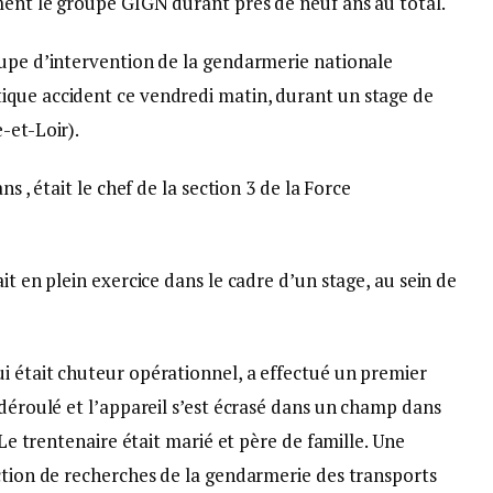
ment le groupe GIGN durant près de neuf ans au total.
oupe d’intervention de la gendarmerie nationale
ique accident ce vendredi matin, durant un stage de
-et-Loir).
ns , était le chef de la section 3 de la Force
it en plein exercice dans le cadre d’un stage, au sein de
i était chuteur opérationnel, a effectué un premier
 déroulé et l’appareil s’est écrasé dans un champ dans
 Le trentenaire était marié et père de famille. Une
ection de recherches de la gendarmerie des transports