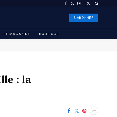
Facebook
X
Instagram
(Twitter)
S'ABONNER
LE MAGAZINE
BOUTIQUE
le : la