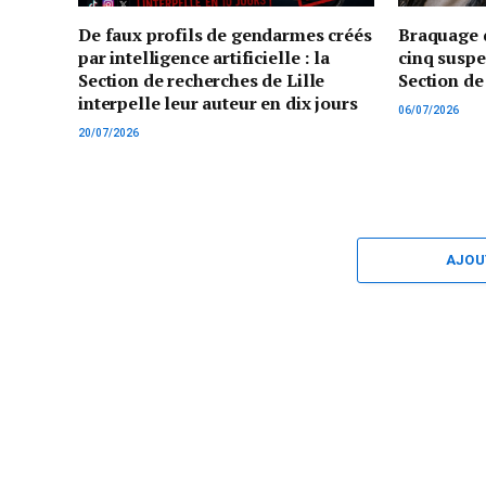
De faux profils de gendarmes créés
Braquage d
par intelligence artificielle : la
cinq suspe
Section de recherches de Lille
Section de
interpelle leur auteur en dix jours
06/07/2026
20/07/2026
AJOU