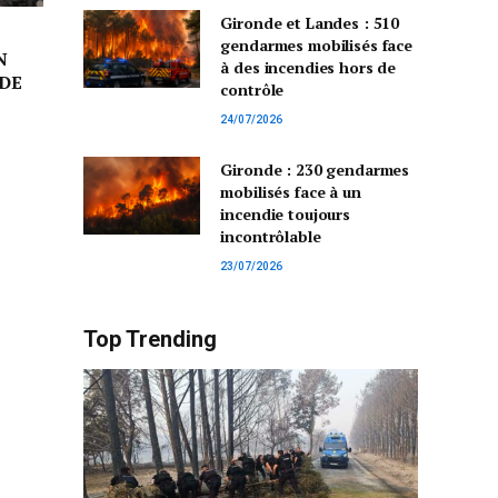
Gironde et Landes : 510
gendarmes mobilisés face
N
à des incendies hors de
DE
contrôle
24/07/2026
Gironde : 230 gendarmes
mobilisés face à un
incendie toujours
incontrôlable
23/07/2026
Top Trending