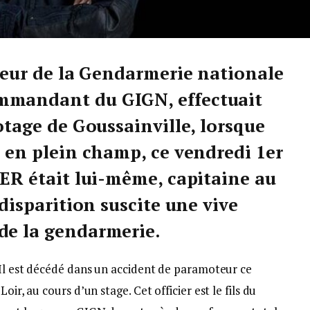
cteur de la Gendarmerie nationale
mmandant du GIGN, effectuait
lotage de Goussainville, lorsque
é en plein champ, ce vendredi 1er
IER était lui-même, capitaine au
 disparition suscite une vive
de la gendarmerie.
 Il est décédé dans un accident de paramoteur ce
oir, au cours d’un stage. Cet officier est le fils du