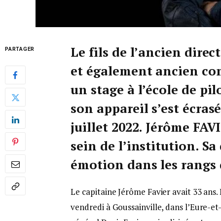
Le fils de l’ancien dire
PARTAGER
et également ancien co
un stage à l’école de pi
son appareil s’est écras
juillet 2022. Jérôme FAV
sein de l’institution. Sa
émotion dans les rangs 
Le capitaine Jérôme Favier avait 33 ans.
vendredi à Goussainville, dans l’Eure-et-L