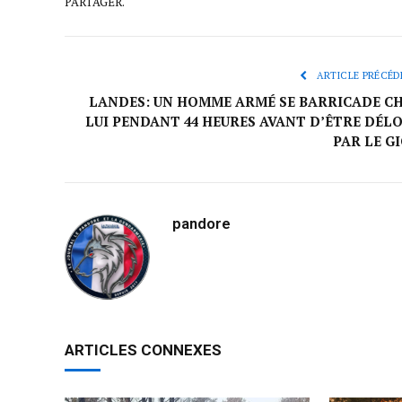
PARTAGER.
ARTICLE PRÉCÉD
LANDES: UN HOMME ARMÉ SE BARRICADE C
LUI PENDANT 44 HEURES AVANT D’ÊTRE DÉL
PAR LE G
pandore
ARTICLES CONNEXES