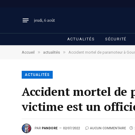
jeudi, 6 août
ACTUALITÉS
SÉCURITÉ
»
»
Accueil
actualités
Accident mortel de paramoteur à Goussa
ACTUALITÉS
Accident mortel de 
victime est un offic
PAR
PANDORE
02/07/2022
AUCUN COMMENTAIRE