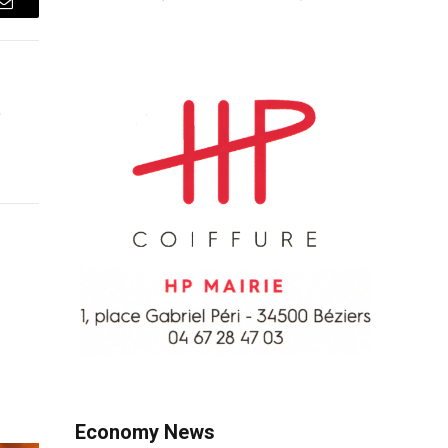
Courriel
e
Economy News