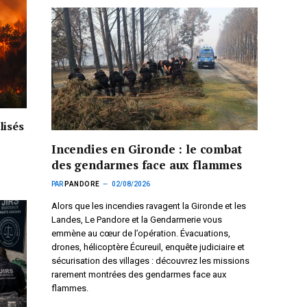
lisés
Incendies en Gironde : le combat
des gendarmes face aux flammes
PAR
PANDORE
02/08/2026
Alors que les incendies ravagent la Gironde et les
Landes, Le Pandore et la Gendarmerie vous
emmène au cœur de l’opération. Évacuations,
drones, hélicoptère Écureuil, enquête judiciaire et
sécurisation des villages : découvrez les missions
rarement montrées des gendarmes face aux
flammes.