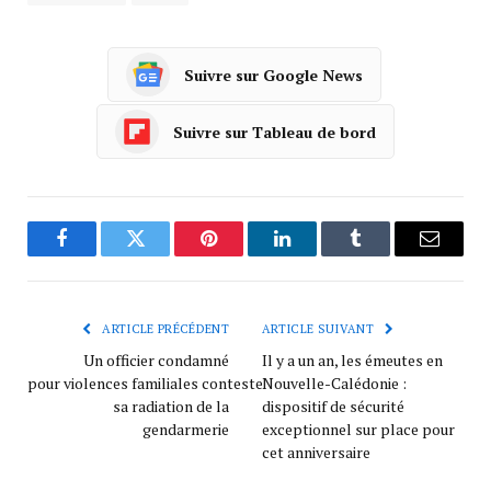
Suivre sur Google News
Suivre sur Tableau de bord
Facebook
Twitter
Pinterest
LinkedIn
Tumblr
Courrie
ARTICLE PRÉCÉDENT
ARTICLE SUIVANT
Un officier condamné
Il y a un an, les émeutes en
pour violences familiales conteste
Nouvelle-Calédonie :
sa radiation de la
dispositif de sécurité
gendarmerie
exceptionnel sur place pour
cet anniversaire