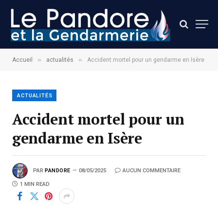
»
»
Accueil
actualités
Accident mortel pour un gendarme en Isère
ACTUALITÉS
Accident mortel pour un
gendarme en Isère
PAR
PANDORE
08/05/2025
AUCUN COMMENTAIRE
1 MIN READ