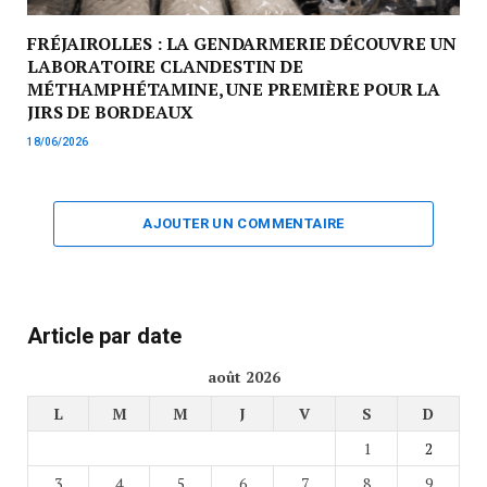
FRÉJAIROLLES : LA GENDARMERIE DÉCOUVRE UN
LABORATOIRE CLANDESTIN DE
MÉTHAMPHÉTAMINE, UNE PREMIÈRE POUR LA
JIRS DE BORDEAUX
18/06/2026
AJOUTER UN COMMENTAIRE
Article par date
août 2026
L
M
M
J
V
S
D
1
2
3
4
5
6
7
8
9