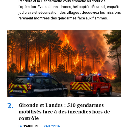
Pandore et la Gendarmerie vous emmène au cœur de
l’opération. Évacuations, drones, hélicoptère Écureuil, enquête
judiciaire et sécurisation des villages : découvrez les missions
rarement montrées des gendarmes face aux flammes.
Gironde et Landes : 510 gendarmes
mobilisés face à des incendies hors de
contrôle
PAR
PANDORE
24/07/2026