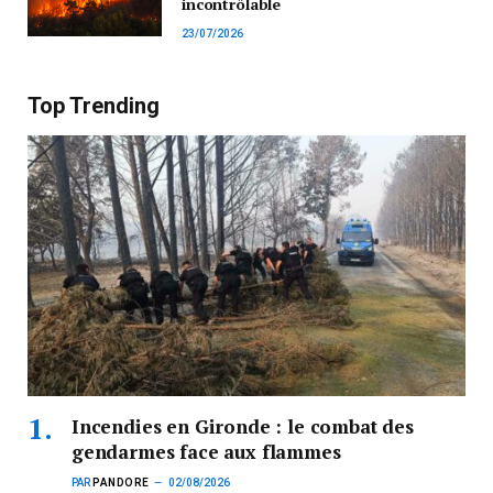
incontrôlable
23/07/2026
Top Trending
Incendies en Gironde : le combat des
gendarmes face aux flammes
PAR
PANDORE
02/08/2026