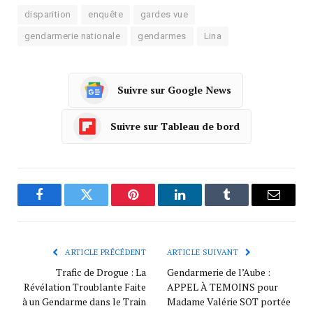
disparition
enquête
gardes vue
gendarmerie nationale
gendarmes
Lina
Suivre sur Google News
Suivre sur Tableau de bord
Facebook
Twitter
Pinterest
LinkedIn
Tumblr
Courrie
ARTICLE PRÉCÉDENT
ARTICLE SUIVANT
Trafic de Drogue : La
Gendarmerie de l’Aube :
Révélation Troublante Faite
APPEL À TEMOINS pour
à un Gendarme dans le Train
Madame Valérie SOT portée