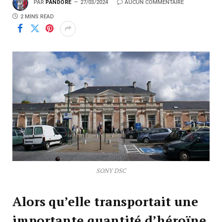
PAR
PANDORE
27/03/2024
AUCUN COMMENTAIRE
2 MINS READ
SONY DSC
Alors qu’elle transportait une
importante quantité d’héroïne