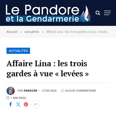
»
»
Accueil
actualités
Affaire Lina : les trois gardes à vue « levées »
ACTUALITÉS
Affaire Lina : les trois
gardes à vue « levées »
PAR
PANDORE
27/03/2024
AUCUN COMMENTAIRE
1 MIN READ