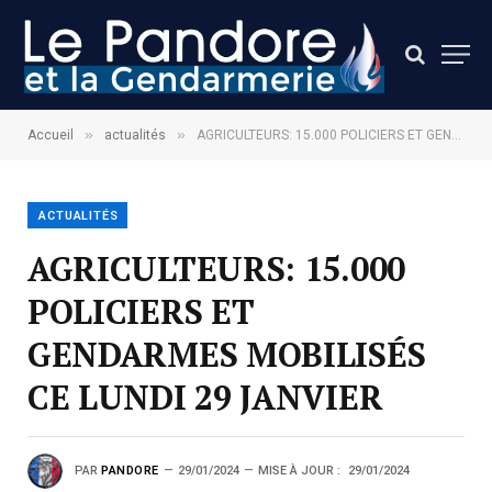
»
»
Accueil
actualités
AGRICULTEURS: 15.000 POLICIERS ET GENDARMES MOBILISÉS CE LUNDI 29 JANVIER
ACTUALITÉS
AGRICULTEURS: 15.000
POLICIERS ET
GENDARMES MOBILISÉS
CE LUNDI 29 JANVIER
PAR
PANDORE
29/01/2024
MISE À JOUR :
29/01/2024