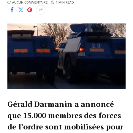
AUCUN COMMENTAIRE
1 MIN READ
Gérald Darmanin a annoncé
que 15.000 membres des forces
de l’ordre sont mobilisées pour