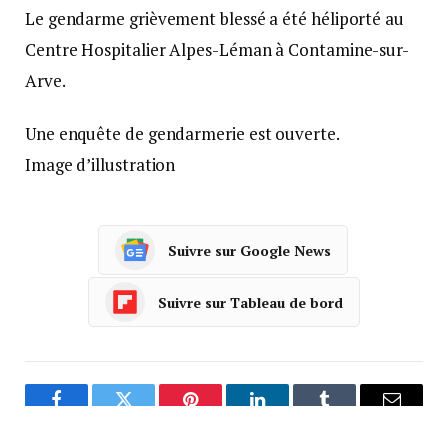
Le gendarme grièvement blessé a été héliporté au
Centre Hospitalier Alpes-Léman à Contamine-sur-
Arve.
Une enquête de gendarmerie est ouverte.
Image d’illustration
Suivre sur Google News
Suivre sur Tableau de bord
Facebook
Twitter
Pinterest
LinkedIn
Tumblr
Courrie