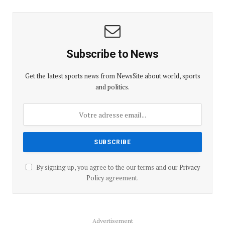
Subscribe to News
Get the latest sports news from NewsSite about world, sports
and politics.
By signing up, you agree to the our terms and our
Privacy
Policy
agreement.
Advertisement