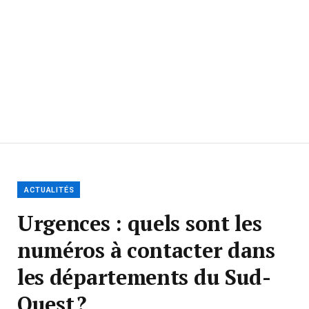
Quels numéros composer quand le 15, le 17 et le 18
ne répondent pas ?
Des numéros d’urgence provisoires ont été mis
en place dans les départements du Sud-ouest
dont les services sont impactés par la panne de