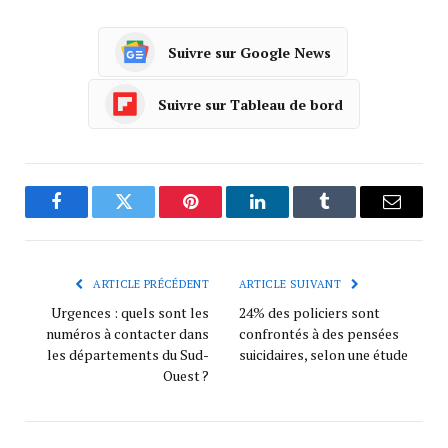
Suivre sur Google News
Suivre sur Tableau de bord
Facebook
Twitter
Pinterest
LinkedIn
Tumblr
Courrie
ARTICLE PRÉCÉDENT
ARTICLE SUIVANT
Urgences : quels sont les
24% des policiers sont
numéros à contacter dans
confrontés à des pensées
les départements du Sud-
suicidaires, selon une étude
Ouest ?