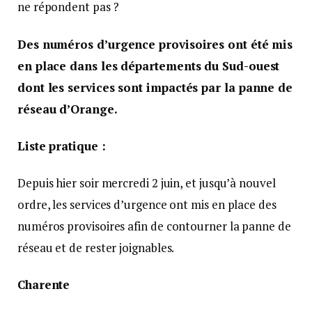
Charente-Maritime
Pompiers : 05 46 55 78 73.
Dordogne
Police : 05 53 54 15 80 et Gendarmerie :
05 53 54 15 80.
Samu : 05 53 07 88 36 et Pompiers : 05 53 02 45 18.
Gironde
Police : 05 57 85 77 77 et Gendarmerie :
05 57 81 61 46.