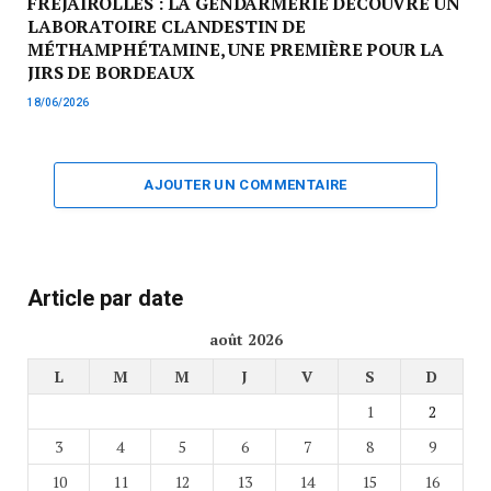
FRÉJAIROLLES : LA GENDARMERIE DÉCOUVRE UN
LABORATOIRE CLANDESTIN DE
MÉTHAMPHÉTAMINE, UNE PREMIÈRE POUR LA
JIRS DE BORDEAUX
18/06/2026
AJOUTER UN COMMENTAIRE
Article par date
août 2026
L
M
M
J
V
S
D
1
2
3
4
5
6
7
8
9
10
11
12
13
14
15
16