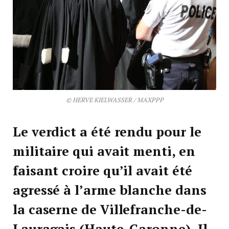
© HERVE KIELWASSER / MAXPPP
Le verdict a été rendu pour le
militaire qui avait menti, en
faisant croire qu’il avait été
agressé à l’arme blanche dans
la caserne de Villefranche-de-
Lauragais (Haute-Garonne). Il