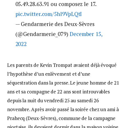
05.49.28.63.91 ou composez le 17.
pic.twitter.com/5hl9VpLQtI
— Gendarmerie des Deux-Sèvres
(@Gendarmerie_079)
December 15,
2022
Les parents de Kevin Trompat avaient déjà évoqué
l’hypothèse d’un enlèvement et d’une
séquestration dans la presse. Le jeune homme de 21
ans et sa compagne de 22 ans sont introuvables
depuis la nuit du vendredi 25 au samedi 26
novembre. Après avoir passé la soirée chez un ami à
Prahecq (Deux-Sèvres), commune de la campagne
niortaise, ils devaient dormir dans la maison voisine