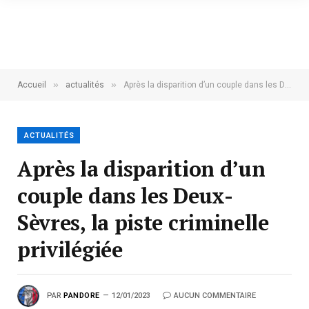
»
»
Accueil
actualités
Après la disparition d’un couple dans les Deux-Sèvres, la piste criminelle privilégiée
ACTUALITÉS
Après la disparition d’un
couple dans les Deux-
Sèvres, la piste criminelle
privilégiée
PAR
PANDORE
12/01/2023
AUCUN COMMENTAIRE