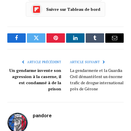
Suivre sur Tableau de bord
Facebook
Twitter
Pinterest
LinkedIn
Tumblr
Courrie
ARTICLE PRÉCÉDENT
ARTICLE SUIVANT
Un gendarme invente son
La gendarmerie et la Guardia
agression à la caserne, il
Civil démantèlent un énorme
est condamné à de la
trafic de drogue international
prison
près de Gérone
pandore