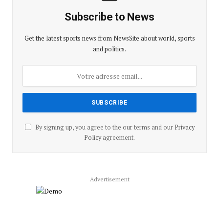
Subscribe to News
Get the latest sports news from NewsSite about world, sports
and politics.
By signing up, you agree to the our terms and our
Privacy
Policy
agreement.
Advertisement