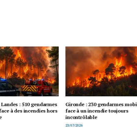
t Landes : 510 gendarmes
Gironde : 230 gendarmes mobi
face à des incendies hors
face à un incendie toujours
e
incontrôlable
23/07/2026