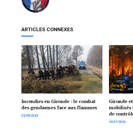
ARTICLES CONNEXES
Incendies en Gironde : le combat
Gironde e
des gendarmes face aux flammes
mobilisés 
de contrôl
02/08/2026
24/07/2026