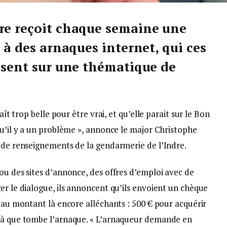
re reçoit chaque semaine une
s à des arnaques internet, qui ces
lisent sur une thématique de
aît trop belle pour être vrai, et qu’elle parait sur le Bon
qu’il y a un problème », annonce le major Christophe
t de renseignements de la gendarmerie de l’Indre.
ou des sites d’annonce, des offres d’emploi avec de
er le dialogue, ils annoncent qu’ils envoient un chèque
s au montant là encore alléchants : 500 € pour acquérir
 là que tombe l’arnaque. « L’arnaqueur demande en