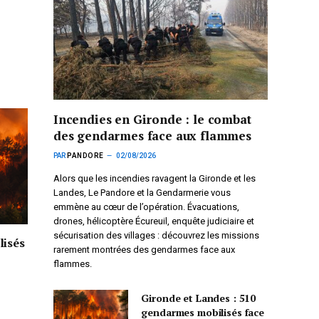
Incendies en Gironde : le combat
des gendarmes face aux flammes
PAR
PANDORE
02/08/2026
Alors que les incendies ravagent la Gironde et les
Landes, Le Pandore et la Gendarmerie vous
emmène au cœur de l’opération. Évacuations,
drones, hélicoptère Écureuil, enquête judiciaire et
sécurisation des villages : découvrez les missions
lisés
rarement montrées des gendarmes face aux
flammes.
Gironde et Landes : 510
gendarmes mobilisés face