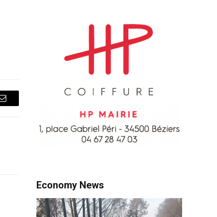
Courriel
Economy News