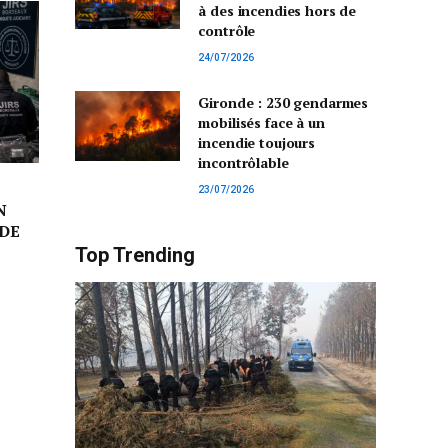
à des incendies hors de
contrôle
24/07/2026
Gironde : 230 gendarmes
mobilisés face à un
incendie toujours
incontrôlable
23/07/2026
N
DE
Top Trending