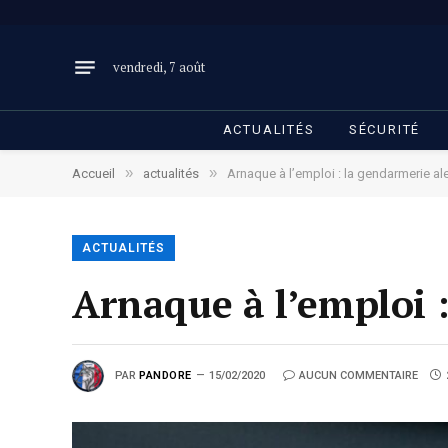
vendredi, 7 août
ACTUALITÉS
SÉCURITÉ
»
»
Accueil
actualités
Arnaque à l’emploi : la gendarmerie ale
ACTUALITÉS
Arnaque à l’emploi 
PAR
PANDORE
15/02/2020
AUCUN COMMENTAIRE