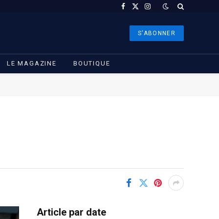
Facebook
X
Instagram
(Twitter)
S'ABONNER
LE MAGAZINE
BOUTIQUE
Article par date