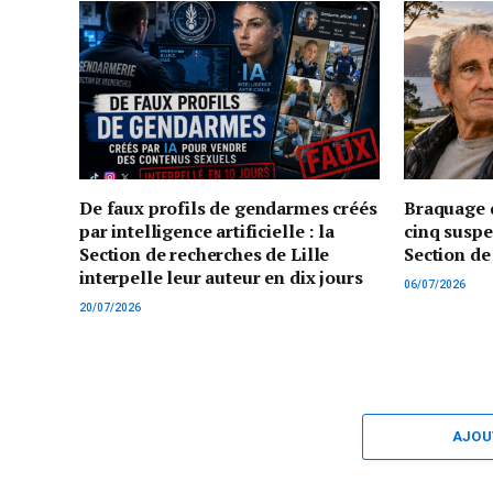
De faux profils de gendarmes créés
Braquage d
par intelligence artificielle : la
cinq suspe
Section de recherches de Lille
Section de
interpelle leur auteur en dix jours
06/07/2026
20/07/2026
AJOU