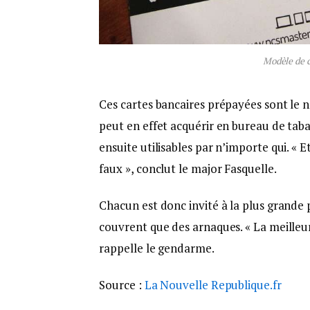
Modèle de c
Ces cartes bancaires prépayées sont le 
peut en effet acquérir en bureau de taba
ensuite utilisables par n’importe qui. «
faux », conclut le major Fasquelle.
Chacun est donc invité à la plus grande
couvrent que des arnaques. « La meilleu
rappelle le gendarme.
Source :
La Nouvelle Republique.fr