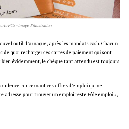
arte PCS – image d’illustration
nouvel outil d’arnaque, après les mandats cash. Chacun
c de quoi recharger ces cartes de paiement qui sont
 Et bien évidemment, le chèque tant attendu est toujours
 prudence concernant ces offres d’emploi qui ne
re adresse pour trouver un emploi reste Pôle emploi »,