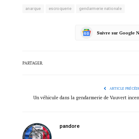
anarque
escroquerie
gendarmerie nationale
Suivre sur Google 
PARTAGER.
ARTICLE PRÉCÉD
Un véhicule dans la gendarmerie de Vauvert incen
pandore