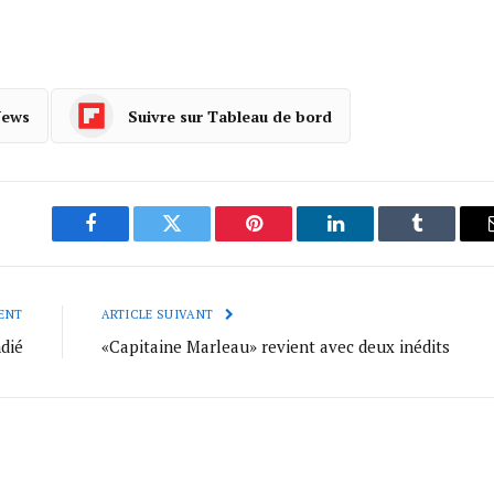
News
Suivre sur Tableau de bord
Facebook
Twitter
Pinterest
LinkedIn
Tumblr
ENT
ARTICLE SUIVANT
dié
«Capitaine Marleau» revient avec deux inédits