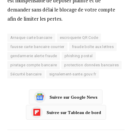
est indispensable de déposer plainte et de
demander sans délai le blocage de votre compte
afin de limiter les pertes.
Arnaque carte bancaire
escroquerie QR Code
fausse carte bancaire courrier
fraude boîte aux lettres
gendarmerie alerte fraude
phishing postal
piratage compte bancaire
protection données bancaires
Sécurité bancaire
signalement-sante.gouv.fr
Suivre sur Google News
Suivre sur Tableau de bord