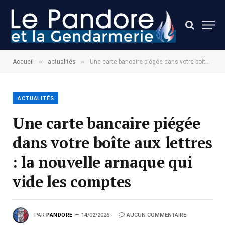
»
»
Accueil
actualités
Une carte bancaire piégée dans votre boîte aux lettres : la nouvelle arnaque qui vide les comptes
ACTUALITÉS
Une carte bancaire piégée
dans votre boîte aux lettres
: la nouvelle arnaque qui
vide les comptes
PAR
PANDORE
14/02/2026
AUCUN COMMENTAIRE