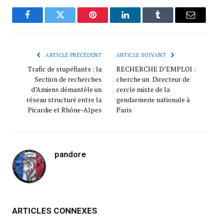
Facebook
Twitter
Pinterest
LinkedIn
Tumblr
Courrie
ARTICLE PRÉCÉDENT
ARTICLE SUIVANT
Trafic de stupéfiants : la
RECHERCHE D’EMPLOI :
Section de recherches
cherche un Directeur de
d’Amiens démantèle un
cercle mixte de la
réseau structuré entre la
gendarmerie nationale à
Picardie et Rhône-Alpes
Paris
pandore
ARTICLES CONNEXES