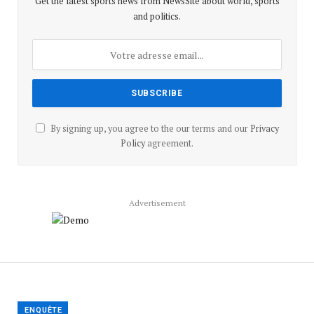
Get the latest sports news from NewsSite about world, sports
and politics.
By signing up, you agree to the our terms and our
Privacy
Policy
agreement.
Advertisement
ENQUÊTE