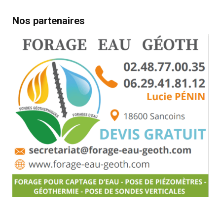
Nos partenaires