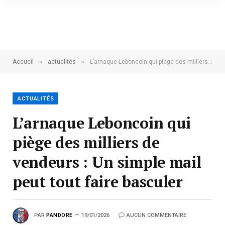
»
»
Accueil
actualités
L’arnaque Leboncoin qui piège des milliers de vendeurs : Un simple mail peut tout faire basculer
ACTUALITÉS
L’arnaque Leboncoin qui
piège des milliers de
vendeurs : Un simple mail
peut tout faire basculer
PAR
PANDORE
19/01/2026
AUCUN COMMENTAIRE