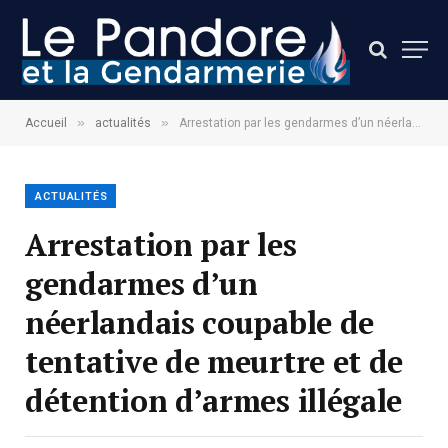
»
»
Accueil
actualités
Arrestation par les gendarmes d’un néerlandais coupable de tentative de meurtre et de détention d’armes illégale
ACTUALITÉS
Arrestation par les
gendarmes d’un
néerlandais coupable de
tentative de meurtre et de
détention d’armes illégale