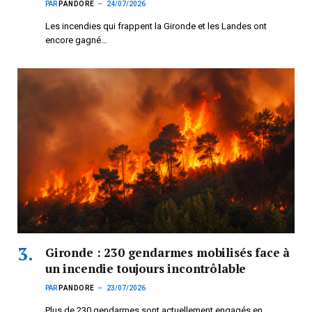
PAR
PANDORE
24/07/2026
Les incendies qui frappent la Gironde et les Landes ont
encore gagné…
Gironde : 230 gendarmes mobilisés face à
un incendie toujours incontrôlable
PAR
PANDORE
23/07/2026
Plus de 230 gendarmes sont actuellement engagés en