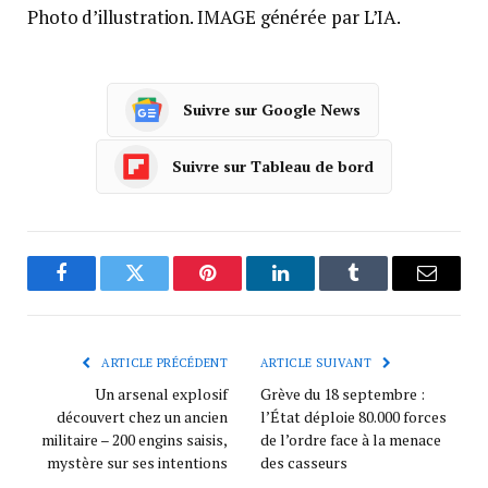
Photo d’illustration. IMAGE générée par L’IA.
Suivre sur Google News
Suivre sur Tableau de bord
Facebook
Twitter
Pinterest
LinkedIn
Tumblr
Courrie
ARTICLE PRÉCÉDENT
ARTICLE SUIVANT
Un arsenal explosif
Grève du 18 septembre :
découvert chez un ancien
l’État déploie 80.000 forces
militaire – 200 engins saisis,
de l’ordre face à la menace
mystère sur ses intentions
des casseurs