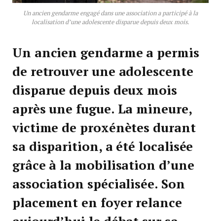
Un ancien gendarme engagé dans une association a participé à la
localisation d’une adolescente disparue depuis deux mois.
Un ancien gendarme a permis
de retrouver une adolescente
disparue depuis deux mois
après une fugue. La mineure,
victime de proxénètes durant
sa disparition, a été localisée
grâce à la mobilisation d’une
association spécialisée. Son
placement en foyer relance