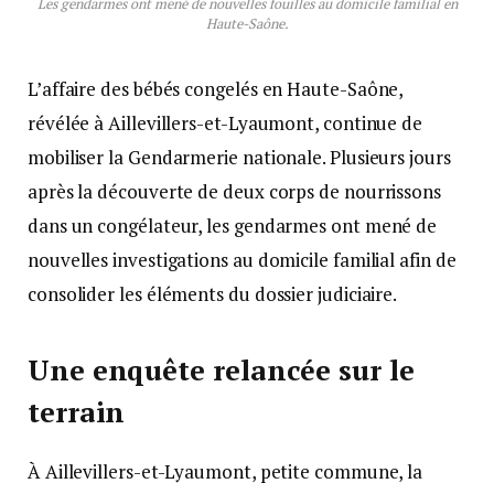
Les gendarmes ont mené de nouvelles fouilles au domicile familial en
Haute-Saône.
L’affaire des bébés congelés en Haute-Saône,
révélée à Aillevillers-et-Lyaumont, continue de
mobiliser la Gendarmerie nationale. Plusieurs jours
après la découverte de deux corps de nourrissons
dans un congélateur, les gendarmes ont mené de
nouvelles investigations au domicile familial afin de
consolider les éléments du dossier judiciaire.
Une enquête relancée sur le
terrain
À Aillevillers-et-Lyaumont, petite commune, la