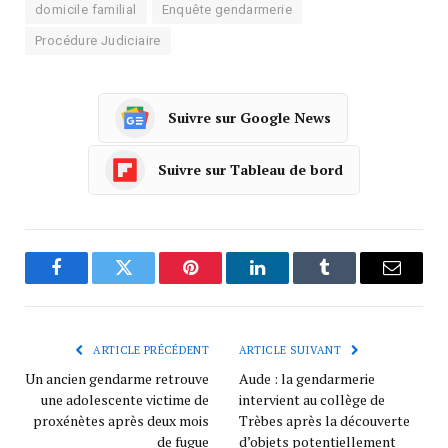
domicile familial
Enquête gendarmerie
Procédure Judiciaire
Suivre sur Google News
Suivre sur Tableau de bord
Facebook
Twitter
Pinterest
LinkedIn
Tumblr
Courrie
ARTICLE PRÉCÉDENT
ARTICLE SUIVANT
Un ancien gendarme retrouve
Aude : la gendarmerie
une adolescente victime de
intervient au collège de
proxénètes après deux mois
Trèbes après la découverte
de fugue
d’objets potentiellement