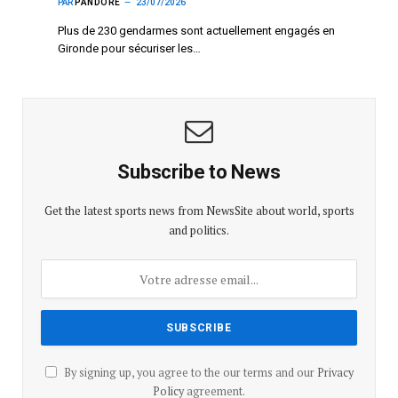
PAR
PANDORE
23/07/2026
Plus de 230 gendarmes sont actuellement engagés en
Gironde pour sécuriser les…
Subscribe to News
Get the latest sports news from NewsSite about world, sports
and politics.
By signing up, you agree to the our terms and our
Privacy
Policy
agreement.