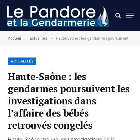
»
»
Accueil
actualités
Haute-Saône : les gendarmes poursuivent les investigations dans l’affaire des bébés retrouvés congelés
ACTUALITÉS
Haute-Saône : les
gendarmes poursuivent les
investigations dans
l’affaire des bébés
retrouvés congelés
Haute-Saône : nouvelles investigations de la