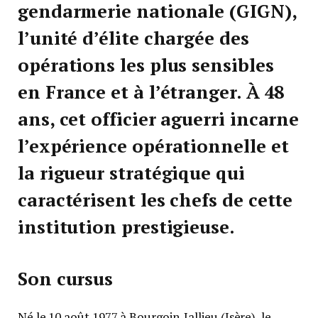
gendarmerie nationale (GIGN),
l’unité d’élite chargée des
opérations les plus sensibles
en France et à l’étranger. À 48
ans, cet officier aguerri incarne
l’expérience opérationnelle et
la rigueur stratégique qui
caractérisent les chefs de cette
institution prestigieuse.
Son cursus
Né le 10 août 1977 à Bourgoin-Jallieu (Isère), le