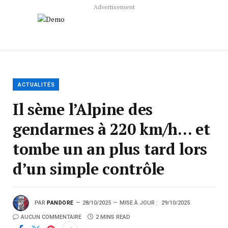
Advertisement
ACTUALITÉS
Il sème l’Alpine des
gendarmes à 220 km/h… et
tombe un an plus tard lors
d’un simple contrôle
PAR
PANDORE
28/10/2025
MISE À JOUR :
29/10/2025
AUCUN COMMENTAIRE
2 MINS READ