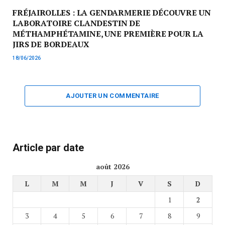
FRÉJAIROLLES : LA GENDARMERIE DÉCOUVRE UN
LABORATOIRE CLANDESTIN DE
MÉTHAMPHÉTAMINE, UNE PREMIÈRE POUR LA
JIRS DE BORDEAUX
18/06/2026
AJOUTER UN COMMENTAIRE
Article par date
août 2026
L
M
M
J
V
S
D
1
2
3
4
5
6
7
8
9