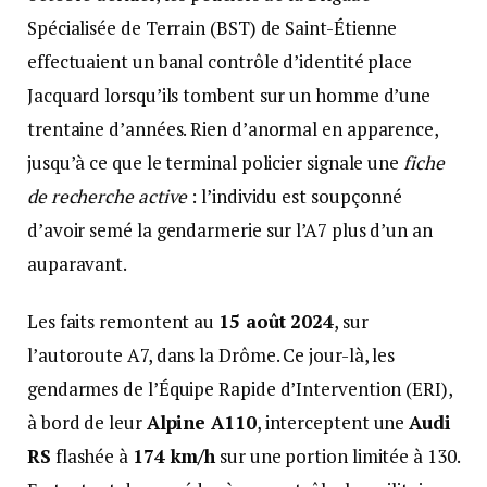
Spécialisée de Terrain (BST) de Saint-Étienne
effectuaient un banal contrôle d’identité place
Jacquard lorsqu’ils tombent sur un homme d’une
trentaine d’années. Rien d’anormal en apparence,
jusqu’à ce que le terminal policier signale une
fiche
de recherche active
: l’individu est soupçonné
d’avoir semé la gendarmerie sur l’A7 plus d’un an
auparavant.
Les faits remontent au
15 août 2024
, sur
l’autoroute A7, dans la Drôme. Ce jour-là, les
gendarmes de l’Équipe Rapide d’Intervention (ERI),
à bord de leur
Alpine A110
, interceptent une
Audi
RS
flashée à
174 km/h
sur une portion limitée à 130.