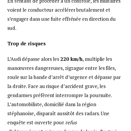
En tentant de procéder à un contrôle, les militaires
voient le conducteur accélérer brutalement et
s’engager dans une fuite effrénée en direction du
sud.
Trop de risques
L’Audi dépasse alors les
220 km/h
, multiplie les
manœuvres dangereuses, zigzague entre les files,
roule sur la bande d’arrêt d’urgence et dépasse par
la droite. Face au risque d’accident grave, les
gendarmes préfèrent interrompre la poursuite.
L’automobiliste, domicilié dans la région
stéphanoise, disparaît aussitôt des radars. Une
enquête est ouverte pour
refus