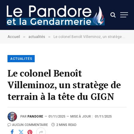
»
»
Accueil
actualités
Le colonel Benoît Villeminoz, un stratège de terrain à la tête du GIGN
ACTUALITÉS
Le colonel Benoît
Villeminoz, un stratège de
terrain à la tête du GIGN
PAR
PANDORE
01/11/2025
MISE À JOUR :
01/11/2025
AUCUN COMMENTAIRE
2 MINS READ