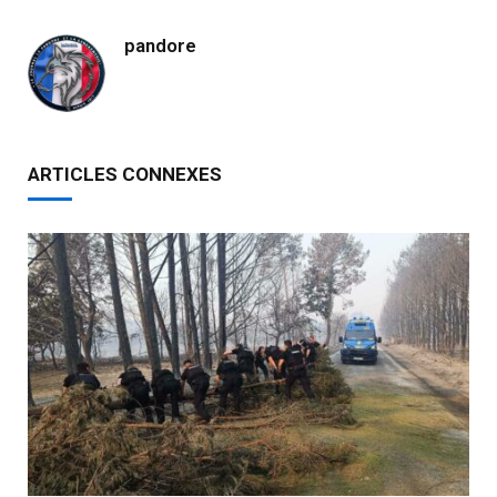
pandore
ARTICLES CONNEXES