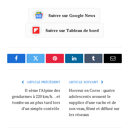
Suivre sur Google News
Suivre sur Tableau de bord
Facebook
Twitter
Pinterest
LinkedIn
Tumblr
Courrie
ARTICLE PRÉCÉDENT
ARTICLE SUIVANT
Il sème l’Alpine des
Horreur en Corse : quatre
gendarmes à 220 km/h… et
adolescents avouent le
tombe un an plus tard lors
supplice d’une vache et de
d’un simple contrôle
son veau, filmé et diffusé sur
les réseaux