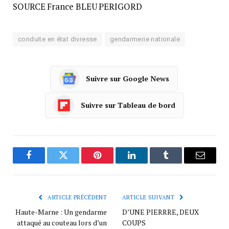
SOURCE France BLEU PERIGORD
conduite en état divresse
gendarmerie nationale
Suivre sur Google News
Suivre sur Tableau de bord
Facebook
Twitter
Pinterest
LinkedIn
Tumblr
Courrie
ARTICLE PRÉCÉDENT
ARTICLE SUIVANT
Haute-Marne : Un gendarme
D’UNE PIERRRE, DEUX
attaqué au couteau lors d’un
COUPS