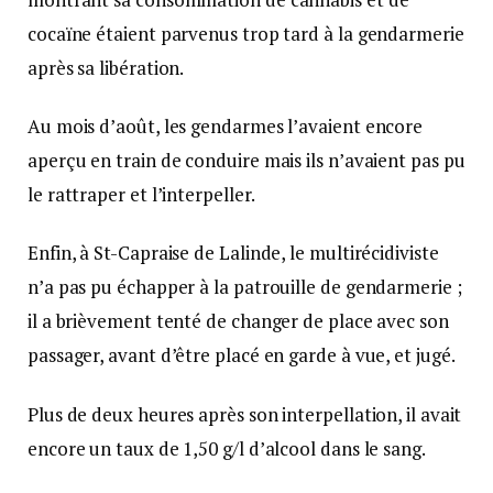
cocaïne étaient parvenus trop tard à la gendarmerie
après sa libération.
Au mois d’août, les gendarmes l’avaient encore
aperçu en train de conduire mais ils n’avaient pas pu
le rattraper et l’interpeller.
Enfin, à St-Capraise de Lalinde, le multirécidiviste
n’a pas pu échapper à la patrouille de gendarmerie ;
il a brièvement tenté de changer de place avec son
passager, avant d’être placé en garde à vue, et jugé.
Plus de deux heures après son interpellation, il avait
encore un taux de 1,50 g/l d’alcool dans le sang.