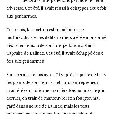
de 29 ans interpellé sans permis et en état
d’ivresse. Cet été, il avait réussi à échapper deux fois
aux gendarmes.
Cette fois, la sanction est immédiate : ce
multirécidiviste des délits routiers a été emprisonné
dès le lendemain de son interpellation à Saint-
Capraise de Lalinde. Cet été, il avait échappé deux
fois aux gendarmes.
Sans permis depuis avril 2018 après la perte de tous
les points de son permis, cet auto-entrepreneur
avait été contrôlé une première fois au mois de juin
dernier, en train de manœuvrer son fourgon mal
garé dans une rue de Lalinde, mais les tests
montrant sa consommation de cannabis et de