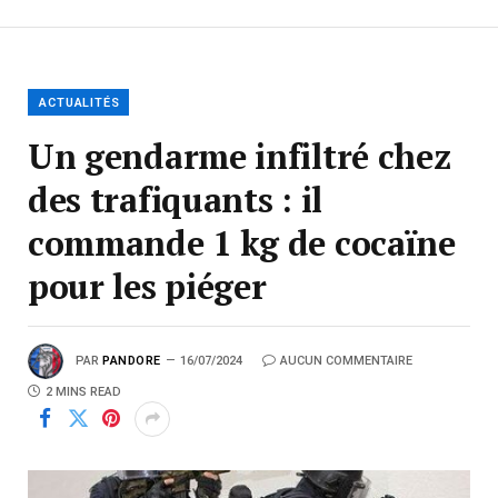
ACTUALITÉS
Un gendarme infiltré chez
des trafiquants : il
commande 1 kg de cocaïne
pour les piéger
PAR
PANDORE
16/07/2024
AUCUN COMMENTAIRE
2 MINS READ