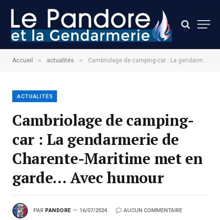
»
»
Accueil
actualités
Cambriolage de camping-car : La gendarmerie de Charente-Maritime met en garde… Avec humour
ACTUALITÉS
Cambriolage de camping-
car : La gendarmerie de
Charente-Maritime met en
garde… Avec humour
PAR
PANDORE
16/07/2024
AUCUN COMMENTAIRE