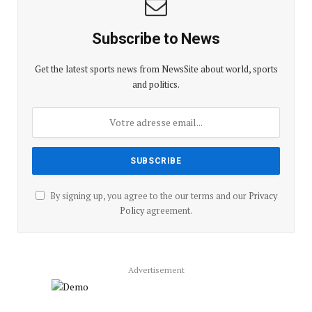
Subscribe to News
Get the latest sports news from NewsSite about world, sports
and politics.
By signing up, you agree to the our terms and our
Privacy
Policy
agreement.
Advertisement