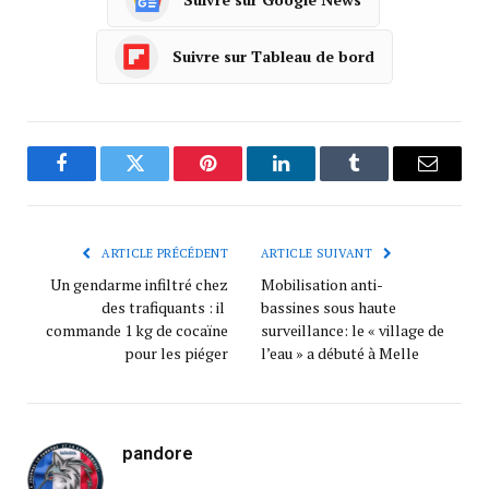
Suivre sur Tableau de bord
Facebook
Twitter
Pinterest
LinkedIn
Tumblr
Courrie
ARTICLE PRÉCÉDENT
ARTICLE SUIVANT
Un gendarme infiltré chez
Mobilisation anti-
des trafiquants : il
bassines sous haute
commande 1 kg de cocaïne
surveillance: le « village de
pour les piéger
l’eau » a débuté à Melle
pandore