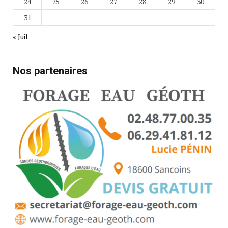
24
25
26
27
28
29
30
31
« Juil
Nos partenaires