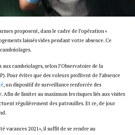
rmes proposent, dans le cadre de l’opération «
 logements laissés vides pendant votre absence. Ce
 cambriolages.
es aux cambriolages, selon l’Observatoire de la
. Pour éviter que des voleurs profitent de l’absence
té
, un dispositif de surveillance renforcée des
 Afin de limiter au maximum les risques liés aux visites
ctuent régulièrement des patrouilles. Et ce, de jour
nd.
té vacances 2021», il suffit de se rendre au