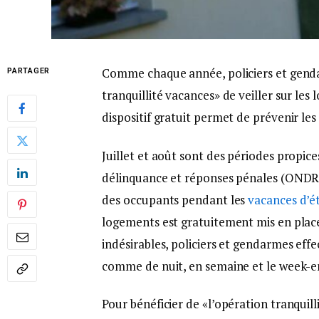
Comme chaque année, policiers et genda
PARTAGER
tranquillité vacances» de veiller sur les
dispositif gratuit permet de prévenir les
Juillet et août sont des périodes propic
délinquance et réponses pénales (ONDRP)
des occupants pendant les
vacances d’é
logements est gratuitement mis en place.
indésirables, policiers et gendarmes effe
comme de nuit, en semaine et le week-e
Pour bénéficier de «l’opération tranquilli