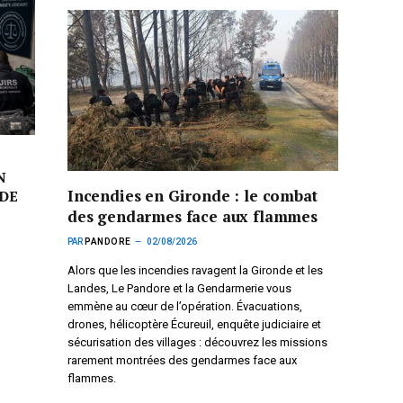
N
Incendies en Gironde : le combat
DE
des gendarmes face aux flammes
PAR
PANDORE
02/08/2026
Alors que les incendies ravagent la Gironde et les
Landes, Le Pandore et la Gendarmerie vous
emmène au cœur de l’opération. Évacuations,
drones, hélicoptère Écureuil, enquête judiciaire et
sécurisation des villages : découvrez les missions
rarement montrées des gendarmes face aux
flammes.