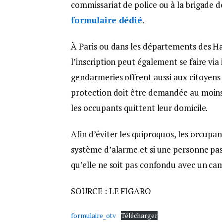
commissariat de police ou à la brigade 
formulaire dédié
.
À Paris ou dans les départements des H
l’inscription peut également se faire via i
gendarmeries offrent aussi aux citoyens 
protection doit être demandée au moins 
les occupants quittent leur domicile.
Afin d’éviter les quiproquos, les occupan
système d’alarme et si une personne pass
qu’elle ne soit pas confondu avec un cam
SOURCE : LE FIGARO
formulaire_otv
Télécharger