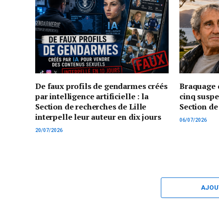
De faux profils de gendarmes créés
Braquage d
par intelligence artificielle : la
cinq suspe
Section de recherches de Lille
Section de
interpelle leur auteur en dix jours
06/07/2026
20/07/2026
AJOU