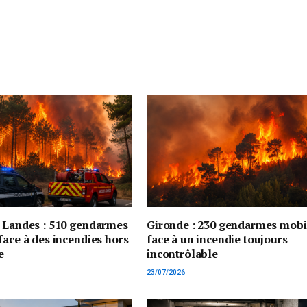
t Landes : 510 gendarmes
Gironde : 230 gendarmes mobi
face à des incendies hors
face à un incendie toujours
e
incontrôlable
23/07/2026