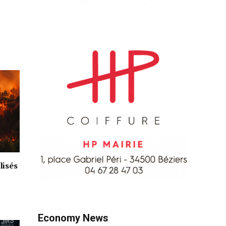
lisés
Economy News