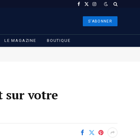
Facebook
X
Instagram
(Twitter)
S'ABONNER
LE MAGAZINE
BOUTIQUE
 sur votre