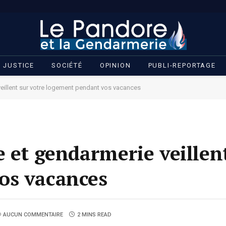
JUSTICE
SOCIÉTÉ
OPINION
PUBLI-REPORTAGE
eillent sur votre logement pendant vos vacances
 et gendarmerie veillent
os vacances
AUCUN COMMENTAIRE
2 MINS READ