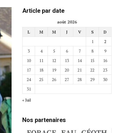
Article par date
août 2026
L
M
M
J
V
S
D
1
2
3
4
5
6
7
8
9
10
11
12
13
14
15
16
17
18
19
20
21
22
23
24
25
26
27
28
29
30
31
« Juil
Nos partenaires