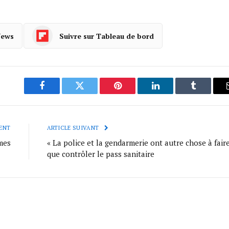
News
Suivre sur Tableau de bord
Facebook
Twitter
Pinterest
LinkedIn
Tumblr
ENT
ARTICLE SUIVANT
mes
« La police et la gendarmerie ont autre chose à faire
que contrôler le pass sanitaire