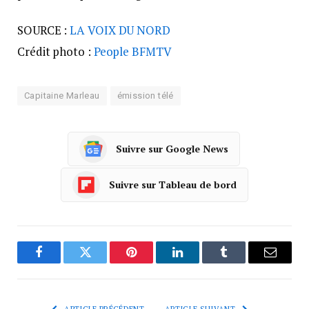
SOURCE :
LA VOIX DU NORD
Crédit photo :
People BFMTV
Capitaine Marleau
émission télé
Suivre sur Google News
Suivre sur Tableau de bord
Facebook
Twitter
Pinterest
LinkedIn
Tumblr
Courrie
ARTICLE PRÉCÉDENT
ARTICLE SUIVANT