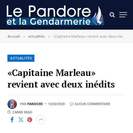
»
»
Accueil
actualités
«Capitaine Marleau» revient avec deux inédits
ACTUALITÉS
«Capitaine Marleau»
revient avec deux inédits
PAR
PANDORE
15/02/2020
AUCUN COMMENTAIRE
2 MINS READ