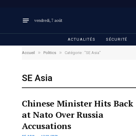
vendredi, 7 août
ACTUALITÉS
SÉCURITÉ
»
»
Accueil
Politics
Catégorie : "SE Asia"
SE Asia
Chinese Minister Hits Back
at Nato Over Russia
Accusations