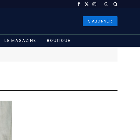
Facebook
X
Instagram
(Twitter)
S'ABONNER
LE MAGAZINE
BOUTIQUE