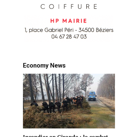
Economy News
Incendies en Gironde : le combat