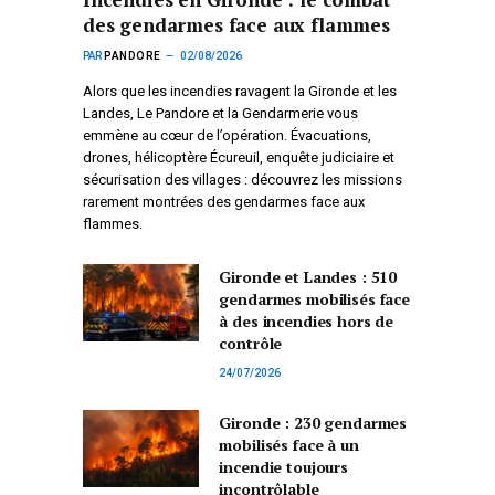
des gendarmes face aux flammes
PAR
PANDORE
02/08/2026
Alors que les incendies ravagent la Gironde et les
Landes, Le Pandore et la Gendarmerie vous
emmène au cœur de l’opération. Évacuations,
drones, hélicoptère Écureuil, enquête judiciaire et
sécurisation des villages : découvrez les missions
rarement montrées des gendarmes face aux
flammes.
Gironde et Landes : 510
gendarmes mobilisés face
à des incendies hors de
contrôle
24/07/2026
Gironde : 230 gendarmes
mobilisés face à un
incendie toujours
incontrôlable