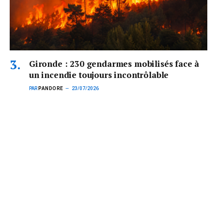
Gironde : 230 gendarmes mobilisés face à
un incendie toujours incontrôlable
PAR
PANDORE
23/07/2026
Plus de 230 gendarmes sont actuellement engagés en Gironde
pour sécuriser les…
Subscribe to News
Get the latest sports news from NewsSite about world, sports
and politics.