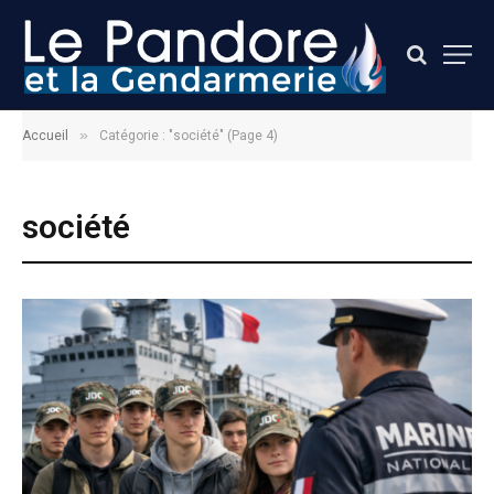
»
Accueil
Catégorie : "société" (Page 4)
société