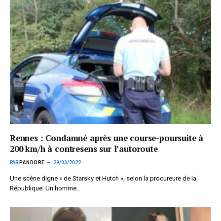
Rennes : Condamné après une course-poursuite à
200 km/h à contresens sur l’autoroute
PAR
PANDORE
29/03/2022
Une scène digne « de Starsky et Hutch », selon la procureure de la
République. Un homme…