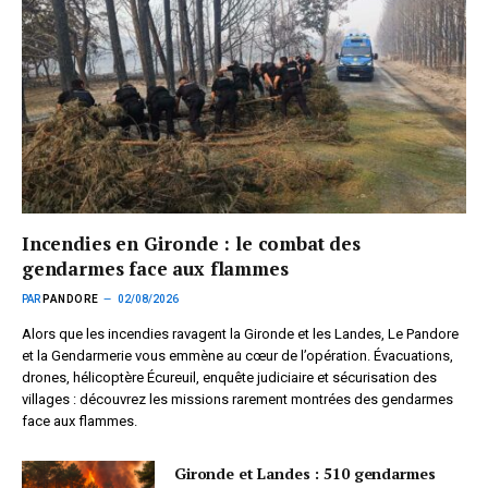
Incendies en Gironde : le combat des
gendarmes face aux flammes
PAR
PANDORE
02/08/2026
Alors que les incendies ravagent la Gironde et les Landes, Le Pandore
et la Gendarmerie vous emmène au cœur de l’opération. Évacuations,
drones, hélicoptère Écureuil, enquête judiciaire et sécurisation des
villages : découvrez les missions rarement montrées des gendarmes
face aux flammes.
Gironde et Landes : 510 gendarmes