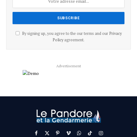
By signing up, you agree to the our terms and our
Privacy
Policy
agreement.
Advertisement
Facebook
X
Pinterest
Vimeo
WhatsApp
TikTok
Instagram