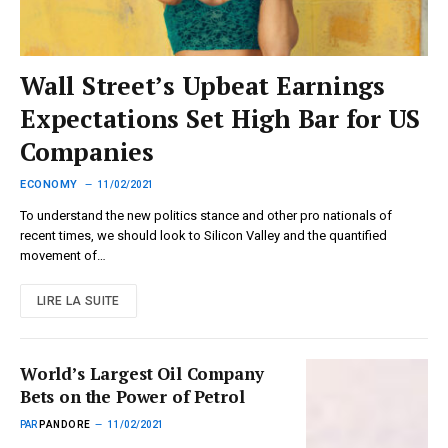
Wall Street’s Upbeat Earnings
Expectations Set High Bar for US
Companies
ECONOMY
11/02/2021
To understand the new politics stance and other pro nationals of
recent times, we should look to Silicon Valley and the quantified
movement of…
LIRE LA SUITE
World’s Largest Oil Company
Bets on the Power of Petrol
PAR
PANDORE
11/02/2021