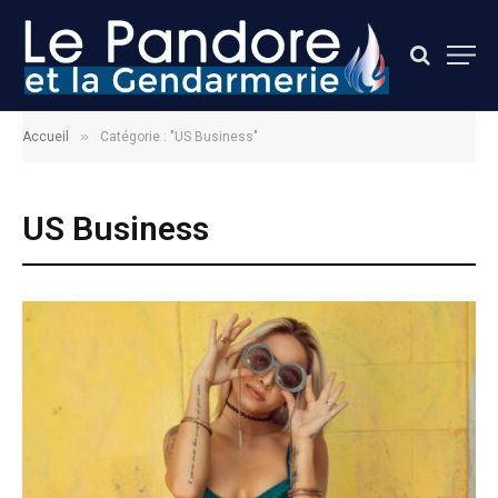
»
Accueil
Catégorie : "US Business"
US Business